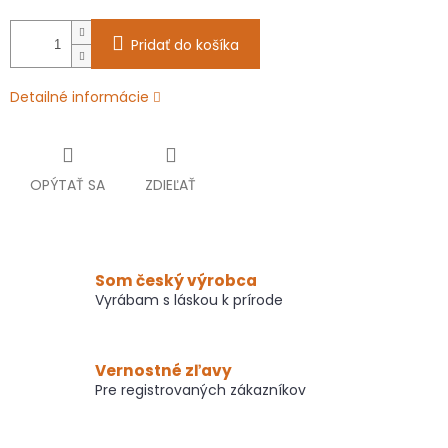
Pridať do košíka
Detailné informácie
OPÝTAŤ SA
ZDIEĽAŤ
Som český výrobca
Vyrábam s láskou k prírode
Vernostné zľavy
Pre registrovaných zákazníkov