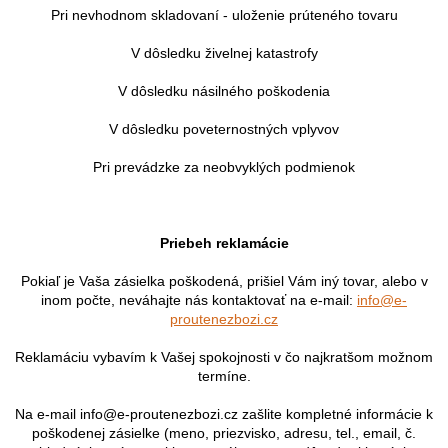
Pri nevhodnom skladovaní - uloženie prúteného tovaru
V dôsledku živelnej katastrofy
V dôsledku násilného poškodenia
V dôsledku poveternostných vplyvov
Pri prevádzke za neobvyklých podmienok
Priebeh reklamácie
Pokiaľ je Vaša zásielka poškodená, prišiel Vám iný tovar, alebo v
inom počte, neváhajte nás kontaktovať na e-mail:
info@e-
proutenezbozi.cz
Reklamáciu vybavím k Vašej spokojnosti v čo najkratšom možnom
termíne.
Na e-mail info@e-proutenezbozi.cz zašlite kompletné informácie k
poškodenej zásielke (meno, priezvisko, adresu, tel., email, č.