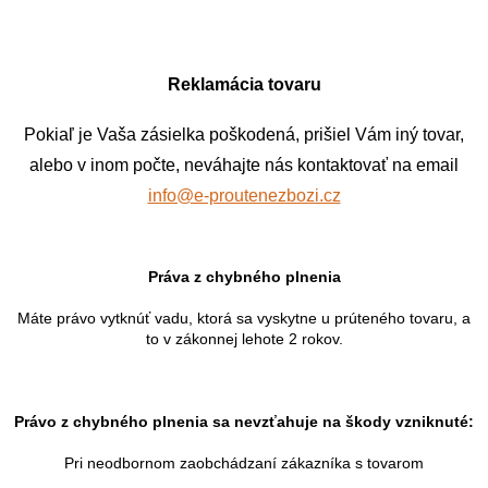
Reklamácia tovaru
Pokiaľ je Vaša zásielka poškodená, prišiel Vám iný tovar,
alebo v inom počte, neváhajte nás kontaktovať na email
info@e-proutenezbozi.cz
Práva z chybného plnenia
Máte právo vytknúť vadu, ktorá sa vyskytne u prúteného tovaru, a
to v zákonnej lehote 2 rokov.
Právo z chybného plnenia sa nevzťahuje na škody vzniknuté:
Pri neodbornom zaobchádzaní zákazníka s tovarom