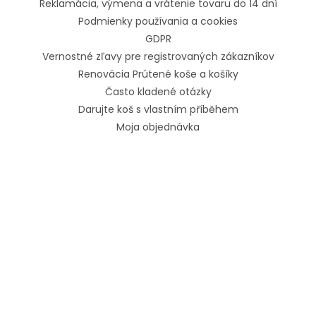
Reklamácia, výmena a vrátenie tovaru do 14 dní
Podmienky používania a cookies
GDPR
Vernostné zľavy pre registrovaných zákazníkov
Renovácia Prútené koše a košíky
Často kladené otázky
Darujte koš s vlastním příběhem
Moja objednávka