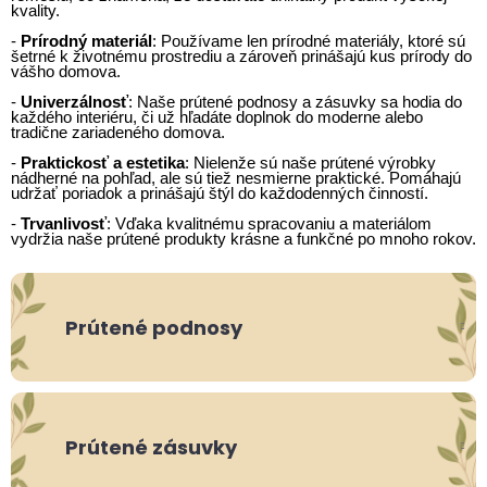
kvality.
-
Prírodný materiál
: Používame len prírodné materiály, ktoré sú
šetrné k životnému prostrediu a zároveň prinášajú kus prírody do
vášho domova.
-
Univerzálnosť
: Naše prútené podnosy a zásuvky sa hodia do
každého interiéru, či už hľadáte doplnok do moderne alebo
tradične zariadeného domova.
-
Praktickosť a estetika
: Nielenže sú naše prútené výrobky
nádherné na pohľad, ale sú tiež nesmierne praktické. Pomáhajú
udržať poriadok a prinášajú štýl do každodenných činností.
-
Trvanlivosť
: Vďaka kvalitnému spracovaniu a materiálom
vydržia naše prútené produkty krásne a funkčné po mnoho rokov.
Prútené podnosy
Prútené zásuvky