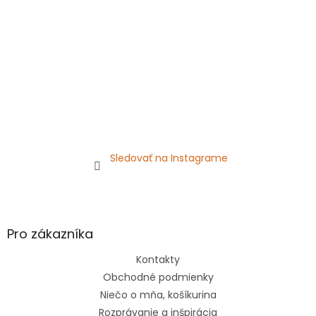
e
Sledovať na Instagrame
Pro zákazníka
Kontakty
Obchodné podmienky
Niečo o mňa, košíkurina
Rozprávanie a inšpirácia