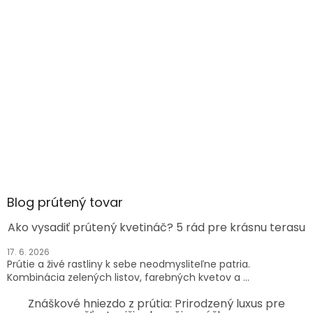
Blog prútený tovar
Ako vysadiť prútený kvetináč? 5 rád pre krásnu terasu
17. 6. 2026
Prútie a živé rastliny k sebe neodmysliteľne patria.
Kombinácia zelených listov, farebných kvetov a ...
Znáškové hniezdo z prútia: Prirodzený luxus pre