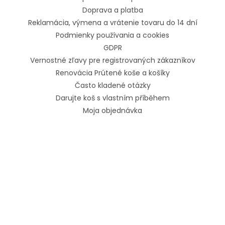
Doprava a platba
Reklamácia, výmena a vrátenie tovaru do 14 dní
Podmienky používania a cookies
GDPR
Vernostné zľavy pre registrovaných zákazníkov
Renovácia Prútené koše a košíky
Často kladené otázky
Darujte koš s vlastním příběhem
Moja objednávka