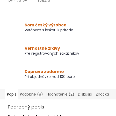
OPÝTAŤ SA
ZDIEĽAŤ
Som český výrobca
Vyrábam s láskou k prírode
Vernostné zľavy
Pre registrovaných zákazníkov
Doprava zadarmo
Pri objednávke nad 100 euro
Popis
Podobné (8)
Hodnotenie (2)
Diskusia
Značka
Podrobný popis