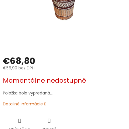
€68,80
€56,90 bez DPH
Jednotková
Momentálne nedostupné
cena:
Položka bola vypredaná…
Detailné informácie