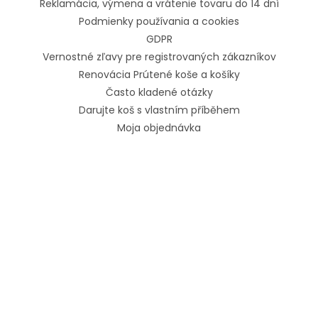
Reklamácia, výmena a vrátenie tovaru do 14 dní
Podmienky používania a cookies
GDPR
Vernostné zľavy pre registrovaných zákazníkov
Renovácia Prútené koše a košíky
Často kladené otázky
Darujte koš s vlastním příběhem
Moja objednávka