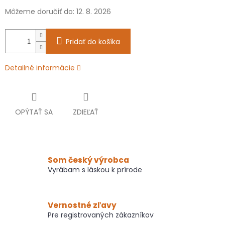
Môžeme doručiť do:
12. 8. 2026
Pridať do košíka
Detailné informácie
OPÝTAŤ SA
ZDIEĽAŤ
Som český výrobca
Vyrábam s láskou k prírode
Vernostné zľavy
Pre registrovaných zákazníkov