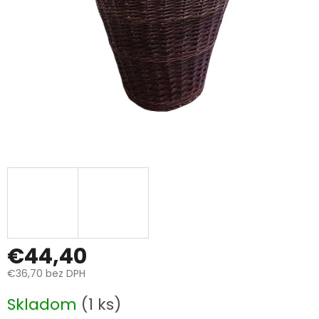
€44,40
€36,70 bez DPH
Jednotková
Skladom
(1 ks)
cena: