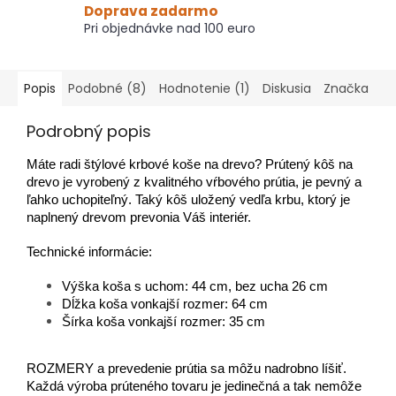
Doprava zadarmo
Pri objednávke nad 100 euro
Popis
Podobné (8)
Hodnotenie (1)
Diskusia
Značka
Podrobný popis
Máte radi štýlové krbové koše na drevo? Prútený kôš na
drevo je vyrobený z kvalitného vŕbového prútia, je pevný a
ľahko uchopiteľný. Taký kôš uložený vedľa krbu, ktorý je
naplnený drevom prevonia Váš interiér.
Technické informácie:
Výška koša s uchom: 44 cm, bez ucha 26 cm
Dĺžka koša vonkajší rozmer: 64 cm
Šírka koša vonkajší rozmer: 35 cm
ROZMERY a prevedenie prútia sa môžu nadrobno líšiť.
Každá výroba prúteného tovaru je jedinečná a tak nemôže