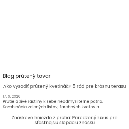
Blog prútený tovar
Ako vysadiť prútený kvetináč? 5 rád pre krásnu terasu
17. 6. 2026
Prútie a živé rastliny k sebe neodmysliteľne patria.
Kombinácia zelených listov, farebných kvetov a ...
Znáškové hniezdo z prútia: Prirodzený luxus pre
šťastnejšiu slepačiu znášku