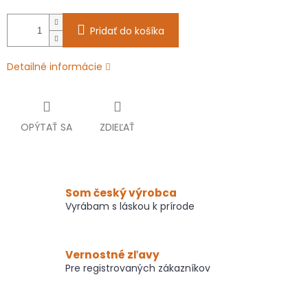
Pridať do košíka
Detailné informácie
OPÝTAŤ SA
ZDIEĽAŤ
Som český výrobca
Vyrábam s láskou k prírode
Vernostné zľavy
Pre registrovaných zákazníkov