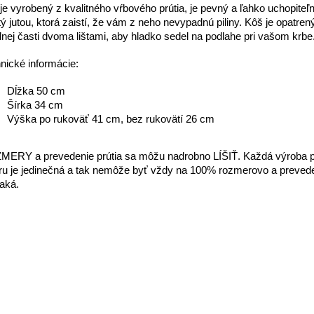
je vyrobený z kvalitného vŕbového prútia, je pevný a ľahko uchopiteľn
tý jutou, ktorá zaistí, že vám z neho nevypadnú piliny. Kôš je opatren
nej časti dvoma lištami, aby hladko sedel na podlahe pri vašom krbe
nické informácie:
Dĺžka 50 cm
Šírka 34 cm
Výška po rukoväť 41 cm, bez rukovätí 26 cm
ERY a prevedenie prútia sa môžu nadrobno LÍŠIŤ. Každá výroba 
ru je jedinečná a tak nemôže byť vždy na 100% rozmerovo a preve
aká.