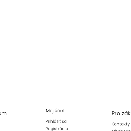
Môj účet
ram
Pro zák
Prihlásiť sa
Kontakty
Registrácia