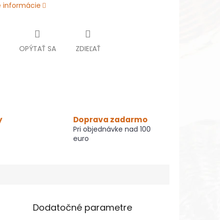
é informácie
OPÝTAŤ SA
ZDIEĽAŤ
y
Doprava zadarmo
Pri objednávke nad 100
euro
Dodatočné parametre