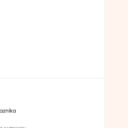
azníka