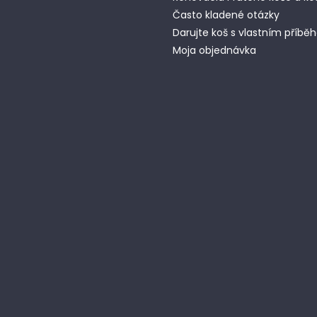
Často kladené otázky
Darujte koš s vlastním příb
Moja objednávka