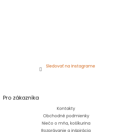
e
Sledovať na Instagrame
Pro zákazníka
Kontakty
Obchodné podmienky
Niečo o mňa, košíkurina
Rozprávanie a inšpirácia