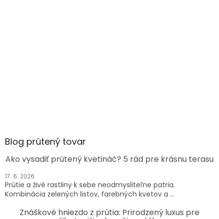
Blog prútený tovar
Ako vysadiť prútený kvetináč? 5 rád pre krásnu terasu
17. 6. 2026
Prútie a živé rastliny k sebe neodmysliteľne patria.
Kombinácia zelených listov, farebných kvetov a ...
Znáškové hniezdo z prútia: Prirodzený luxus pre