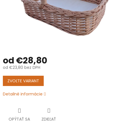
od
€28,80
od
€23,80
bez DPH
Jednotková
cena:
ZVOĽTE VARIANT
Detailné informácie
OPÝTAŤ SA
ZDIEĽAŤ