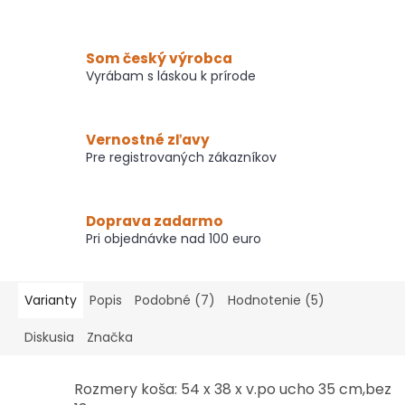
Som český výrobca
Vyrábam s láskou k prírode
Vernostné zľavy
Pre registrovaných zákazníkov
Doprava zadarmo
Pri objednávke nad 100 euro
Varianty
Popis
Podobné (7)
Hodnotenie (5)
Diskusia
Značka
Rozmery koša: 54 x 38 x v.po ucho 35 cm,bez