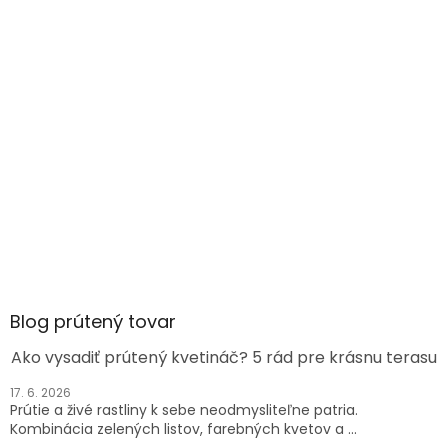
Blog prútený tovar
Ako vysadiť prútený kvetináč? 5 rád pre krásnu terasu
17. 6. 2026
Prútie a živé rastliny k sebe neodmysliteľne patria.
Kombinácia zelených listov, farebných kvetov a ...