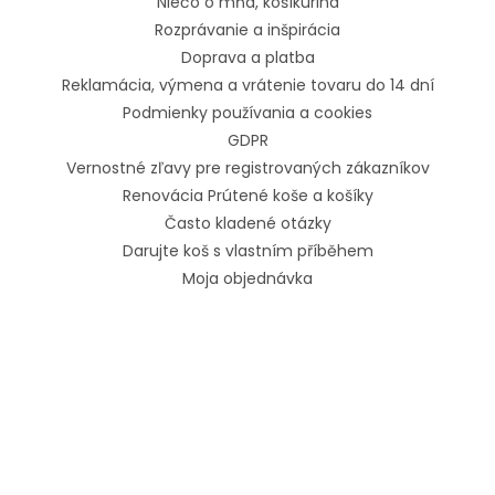
Niečo o mňa, košíkurina
Rozprávanie a inšpirácia
Doprava a platba
Reklamácia, výmena a vrátenie tovaru do 14 dní
Podmienky používania a cookies
GDPR
Vernostné zľavy pre registrovaných zákazníkov
Renovácia Prútené koše a košíky
Často kladené otázky
Darujte koš s vlastním příběhem
Moja objednávka