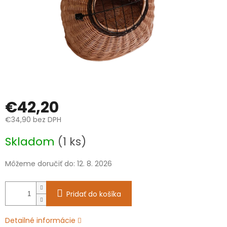
€42,20
€34,90 bez DPH
Jednotková
Skladom
(1 ks)
cena:
Môžeme doručiť do:
12. 8. 2026
Pridať do košíka
Detailné informácie