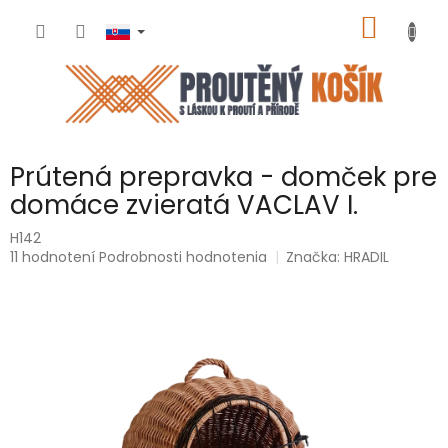
Prejsť
NÁKU
na
obsah
KOŠÍK
Prútená prepravka - domček pre
domáce zvieratá VACLAV I.
H142
Priemerné
11 hodnotení
Podrobnosti hodnotenia
Značka:
HRADIL
hodnotenie
produktu
je
5,0
z
5
hviezdičiek.