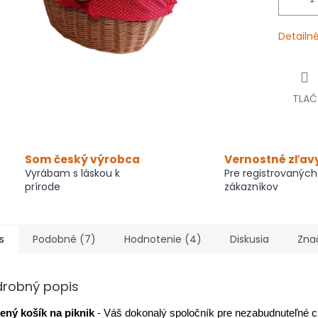
Detailn
TLAČ
Som český výrobca
Vernostné zľav
Vyrábam s láskou k
Pre registrovaných
prírode
zákazníkov
s
Podobné (7)
Hodnotenie (4)
Diskusia
Zna
drobný popis
ený košík na piknik
- Váš dokonalý spoločník pre nezabudnuteľné c