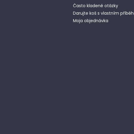
Často kladené otázky
Darujte koš s vlastním příb
Moja objednávka