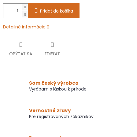
Pridať do košíka
Detailné informácie
OPÝTAŤ SA
ZDIEĽAŤ
Som český výrobca
Vyrábam s láskou k prírode
Vernostné zľavy
Pre registrovaných zákazníkov