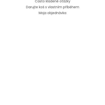
Často kladené otázky
Darujte koš s vlastním příběhem
Moja objednávka