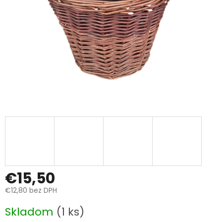
€15,50
€12,80 bez DPH
Jednotková
Skladom
(1 ks)
cena: