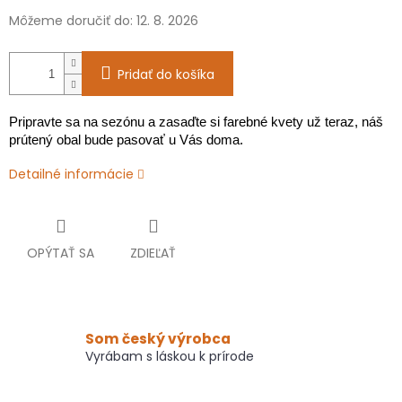
Môžeme doručiť do:
12. 8. 2026
Pridať do košíka
Pripravte sa na sezónu a zasaďte si farebné kvety už teraz, náš
prútený obal bude pasovať u Vás doma.
Detailné informácie
OPÝTAŤ SA
ZDIEĽAŤ
Som český výrobca
Vyrábam s láskou k prírode