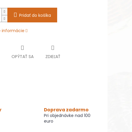
Pridať do košíka
é informácie
OPÝTAŤ SA
ZDIEĽAŤ
y
Doprava zadarmo
Pri objednávke nad 100
euro