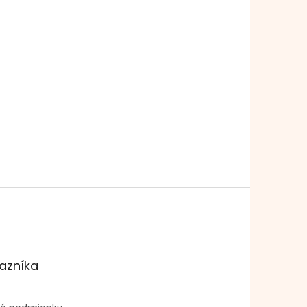
azníka