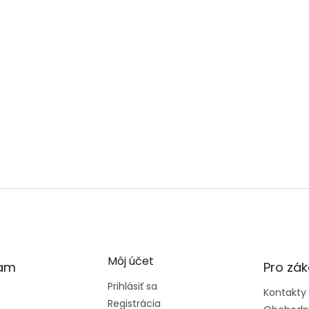
Môj účet
ram
Pro zák
Prihlásiť sa
Kontakty
Registrácia