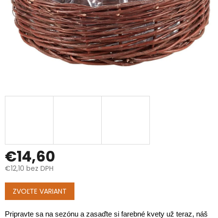
€14,60
€12,10 bez DPH
Jednotková
cena:
ZVOĽTE VARIANT
Pripravte sa na sezónu a zasaďte si farebné kvety už teraz, náš