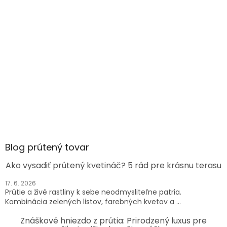
Blog prútený tovar
Ako vysadiť prútený kvetináč? 5 rád pre krásnu terasu
17. 6. 2026
Prútie a živé rastliny k sebe neodmysliteľne patria.
Kombinácia zelených listov, farebných kvetov a ...
Znáškové hniezdo z prútia: Prirodzený luxus pre