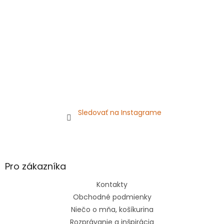
e
Sledovať na Instagrame
Pro zákazníka
Kontakty
Obchodné podmienky
Niečo o mňa, košíkurina
Rozprávanie a inšpirácia