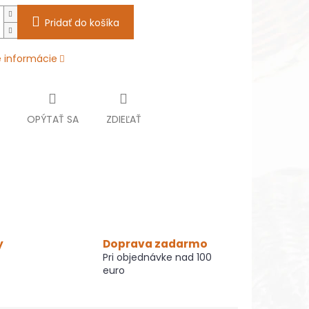
Pridať do košíka
é informácie
OPÝTAŤ SA
ZDIEĽAŤ
y
Doprava zadarmo
Pri objednávke nad 100
euro