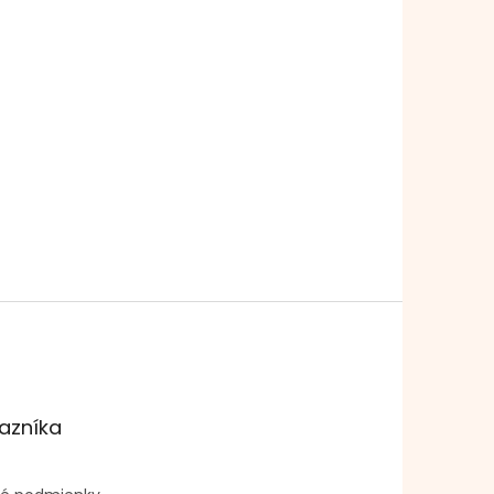
azníka