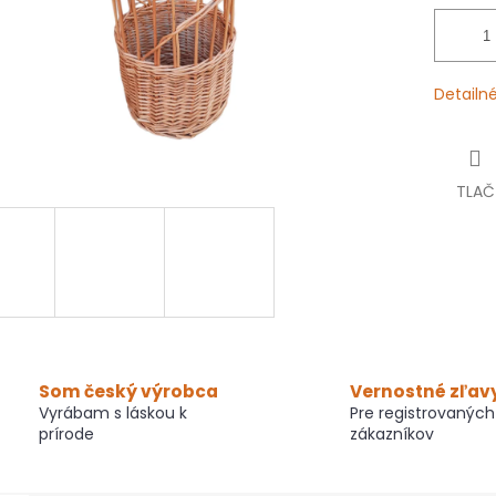
Detailn
TLAČ
Som český výrobca
Vernostné zľav
Vyrábam s láskou k
Pre registrovaných
prírode
zákazníkov