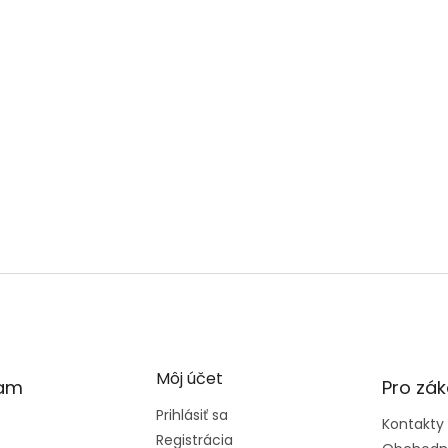
Môj účet
ram
Pro zák
Prihlásiť sa
Kontakty
Registrácia