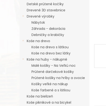
Detské prútené kočíky
Drevené 3D stavebnice
Drevené výrobky
Nábytok
Záhrada - dekorácia
Debničky a krabičky
Koše na drevo
Koše na drevo s látkou
Koše na drevo bez látky
Koše na huby - nákupné
Malé košíky - Na Veľkú noc
Prútené darčekové košíky
Prútené košíky na hríby a ovocie
Košíky veľké na nákup
Koše farbené a s látkou
Koše na bielizeň
Koše piknikové a na bicykel