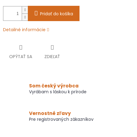
Pridať do košíka
Detailné informácie
OPÝTAŤ SA
ZDIEĽAŤ
Som český výrobca
Vyrábam s láskou k prírode
Vernostné zľavy
Pre registrovaných zákazníkov