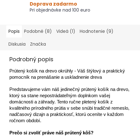
Doprava zadarmo
Pri objednávke nad 100 euro
Popis
Podobné (8)
Videá (1)
Hodnotenie (9)
Diskusia
Značka
Podrobný popis
Prútený košík na drevo okrúhly - Váš štýlový a praktický
pomocník na prenášanie a uskladnenie dreva
Predstavujeme vám náš jedinečný prútený košík na drevo,
ktorý sa stane nepostrádateľným doplnkom vašej
domácnosti a záhrady. Tento ručne pletený košík z
kvalitného prírodného prútia v sebe snúbi tradičné remeslo,
nadčasový dizajn a praktickosť, ktorú oceníte v každom
ročnom období.
Prečo si zvoliť práve náš prútený kôš?