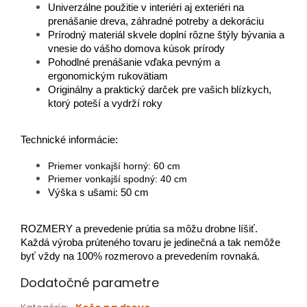
Univerzálne použitie v interiéri aj exteriéri na
prenášanie dreva, záhradné potreby a dekoráciu
Prírodný materiál skvele doplní rôzne štýly bývania a
vnesie do vášho domova kúsok prírody
Pohodlné prenášanie vďaka pevným a
ergonomickým rukovätiam
Originálny a praktický darček pre vašich blízkych,
ktorý poteší a vydrží roky
Technické informácie:
Priemer vonkajší horný: 60 cm
Priemer vonkajší spodný: 40 cm
Výška s ušami: 50 cm
ROZMERY a prevedenie prútia sa môžu drobne líšiť.
Každá výroba prúteného tovaru je jedinečná a tak nemôže
byť vždy na 100% rozmerovo a prevedením rovnaká.
Dodatočné parametre