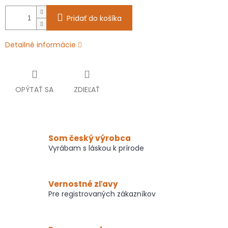
Pridať do košíka
Detailné informácie
OPÝTAŤ SA
ZDIEĽAŤ
Som český výrobca
Vyrábam s láskou k prírode
Vernostné zľavy
Pre registrovaných zákazníkov