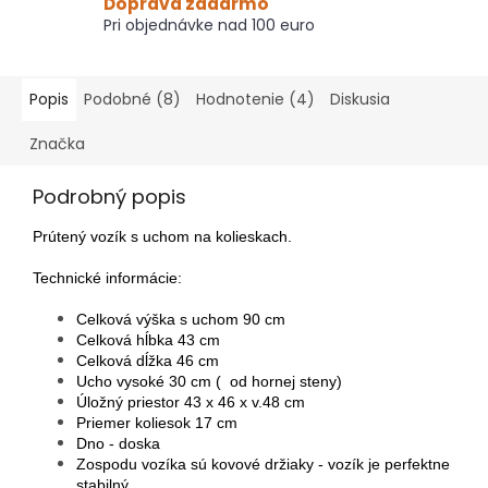
Doprava zadarmo
Pri objednávke nad 100 euro
Popis
Podobné (8)
Hodnotenie (4)
Diskusia
Značka
Podrobný popis
Prútený vozík s uchom na kolieskach.
Technické informácie:
Celková výška s uchom 90 cm
Celková hĺbka 43 cm
Celková dĺžka 46 cm
Ucho vysoké 30 cm ( od hornej steny)
Úložný priestor 43 x 46 x v.48 cm
Priemer koliesok 17 cm
Dno - doska
Zospodu vozíka sú kovové držiaky - vozík je perfektne
stabilný.