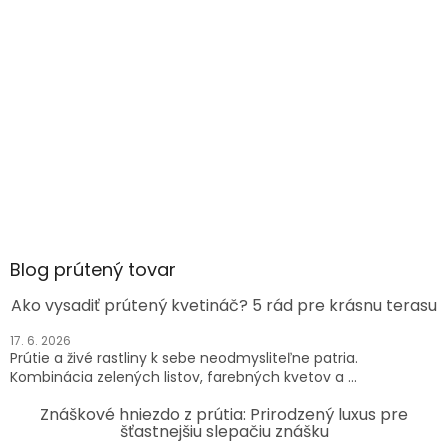
Blog prútený tovar
Ako vysadiť prútený kvetináč? 5 rád pre krásnu terasu
17. 6. 2026
Prútie a živé rastliny k sebe neodmysliteľne patria.
Kombinácia zelených listov, farebných kvetov a ...
Znáškové hniezdo z prútia: Prirodzený luxus pre
šťastnejšiu slepačiu znášku