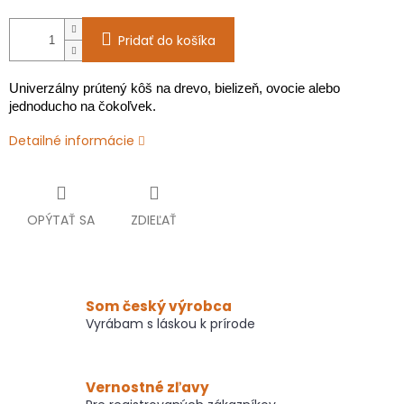
Pridať do košíka
Univerzálny prútený kôš na drevo, bielizeň, ovocie alebo
jednoducho na čokoľvek.
Detailné informácie
OPÝTAŤ SA
ZDIEĽAŤ
Som český výrobca
Vyrábam s láskou k prírode
Vernostné zľavy