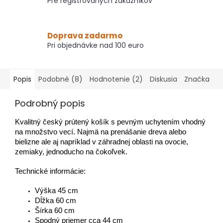
Pre registrovaných zákazníkov
Doprava zadarmo
Pri objednávke nad 100 euro
Popis
Podobné (8)
Hodnotenie (2)
Diskusia
Značka
Podrobný popis
Kvalitný český prútený košík s pevným uchytením vhodný
na množstvo vecí.
Najmä na prenášanie dreva alebo
bielizne ale aj napríklad v záhradnej oblasti na ovocie,
zemiaky, jednoducho na čokoľvek.
Technické informácie:
Výška 45 cm
Dĺžka 60 cm
Šírka 60 cm
Spodný priemer cca 44 cm