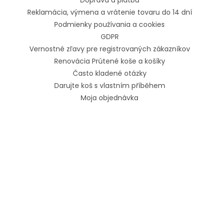
Doprava a platba
Reklamácia, výmena a vrátenie tovaru do 14 dní
Podmienky používania a cookies
GDPR
Vernostné zľavy pre registrovaných zákazníkov
Renovácia Prútené koše a košíky
Často kladené otázky
Darujte koš s vlastním příběhem
Moja objednávka