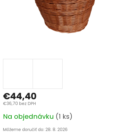
€44,40
€36,70 bez DPH
Jednotková
Na objednávku
(1 ks)
cena:
Môžeme doručiť do:
28. 8. 2026