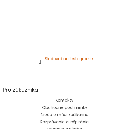
e
Sledovať na Instagrame
Pro zákazníka
Kontakty
Obchodné podmienky
Niečo o mňa, košíkurina
Rozprávanie a inšpirácia