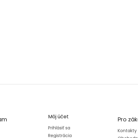
Môj účet
ram
Pro zák
Prihlásiť sa
Kontakty
Registrácia