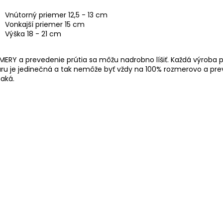
Vnútorný priemer 12,5 - 13 cm
Vonkajší priemer 15 cm
Výška 18 - 21 cm
ERY a prevedenie prútia sa môžu nadrobno líšiť. Každá výroba 
ru je jedinečná a tak nemôže byť vždy na 100% rozmerovo a p
aká.