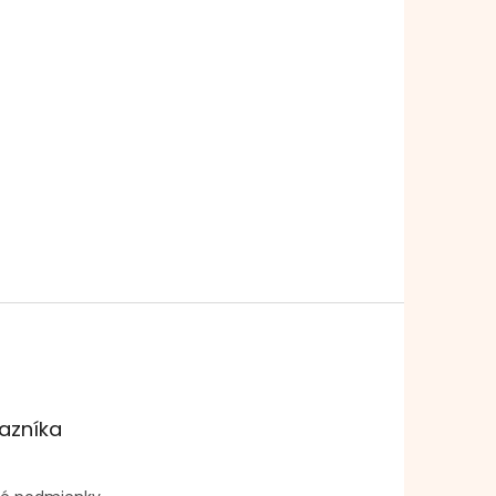
azníka