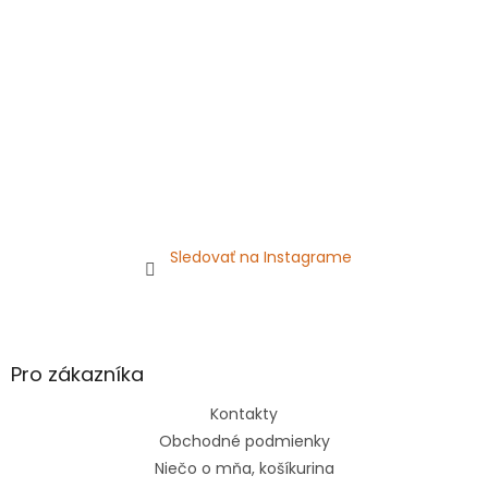
i
e
Sledovať na Instagrame
Pro zákazníka
Kontakty
Obchodné podmienky
Niečo o mňa, košíkurina