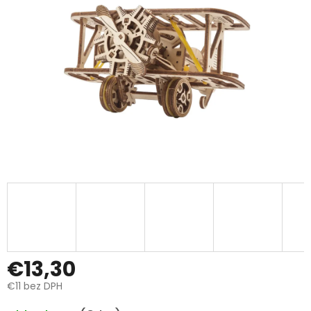
€13,30
€11 bez DPH
Jednotková