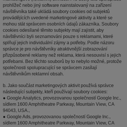
prohlížeč nebo jiný software nainstalovaný na zařízení
návštěvníka také ukládá soubory cookies od subjektů
provádějících uvedené marketingové aktivity a které se
mohou stát správcem osobních údajů zákazníka. Soubory
cookies odesílané těmito subjekty mají zajistit, aby
návštěvníci byli seznamováni pouze s reklamami, které
splňují jejich individuální zájmy a potřeby. Podle názoru
správce je pro návštěvníky atraktivnější zobrazování
přizpůsobené reklamy než reklama, která nesouvisí s jejich
potřebami. Bez těchto souborů by to nebylo možné, protože
společnosti spolupracující se správcem zasílají
návštěvníkům reklamní obsah.
b. Jako součást marketingových aktivit používá správce
následující subjekty, kteří používají soubory cookies:
● Google Analytics, provozovanou společností Google Inc.,
sídlem 1600 Amphitheatre Parkway, Mountain View, CA
94043, USA.,
● Google Ads, provozovanou společností Google Inc.,
sídlem 1600 Amphitheatre Parkway, Mountain View, CA