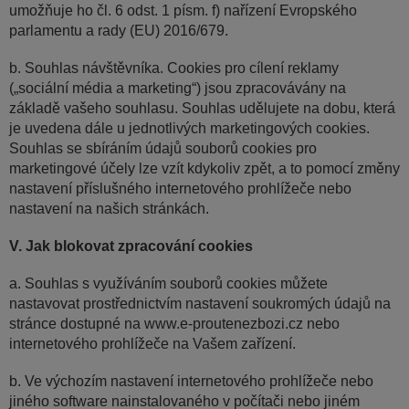
umožňuje ho čl. 6 odst. 1 písm. f) nařízení Evropského
parlamentu a rady (EU) 2016/679.
b. Souhlas návštěvníka. Cookies pro cílení reklamy
(„sociální média a marketing“) jsou zpracovávány na
základě vašeho souhlasu. Souhlas udělujete na dobu, která
je uvedena dále u jednotlivých marketingových cookies.
Souhlas se sbíráním údajů souborů cookies pro
marketingové účely lze vzít kdykoliv zpět, a to pomocí změny
nastavení příslušného internetového prohlížeče nebo
nastavení na našich stránkách.
V. Jak blokovat zpracování cookies
a. Souhlas s využíváním souborů cookies můžete
nastavovat prostřednictvím nastavení soukromých údajů na
stránce dostupné na www.e-proutenezbozi.cz nebo
internetového prohlížeče na Vašem zařízení.
b. Ve výchozím nastavení internetového prohlížeče nebo
jiného software nainstalovaného v počítači nebo jiném