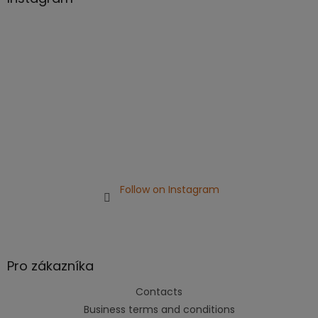
e
r
Follow on Instagram
Pro zákazníka
Contacts
Business terms and conditions