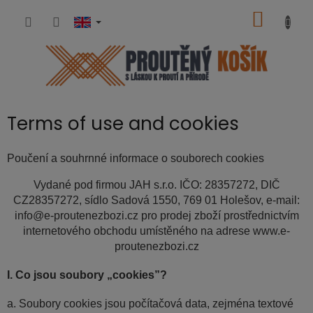
Skip
SHOPP
to
content
CART
Terms of use and cookies
Poučení a souhrnné informace o souborech cookies
Vydané pod firmou JAH s.r.o. IČO: 28357272, DIČ
CZ28357272, sídlo Sadová 1550, 769 01 Holešov, e-mail:
info@e-proutenezbozi.cz pro prodej zboží prostřednictvím
internetového obchodu umístěného na adrese www.e-
proutenezbozi.cz
I. Co jsou soubory „cookies”?
a. Soubory cookies jsou počítačová data, zejména textové