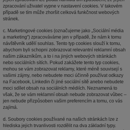
zpracování uživatel vypne v nastavení cookies. V takovém
případě se tím může zhoršit celková funkčnost webových
stránek.
c. Marketingové cookies (označujeme jako „Sociální média
a marketing“) zpracováváme jen v případě, že nám k tomu
návštěvník udělí souhlas. Tento typ cookies slouží k tomu,
abychom byli schopni zobrazovat relevantní reklamní obsah
našim zákazníkům, a to i na jiných webových stránkách
nebo sociálních sítích. Pokud zakážete tento typ cookies,
mohou se vám zobrazovat reklamy, které méně souvisejí s
vašimi zájmy, nebo nebudete moci účinně používat odkazy
na Facebook, Linkedin či jiné sociální sítě anebo nebudete
moci sdílet obsah na sociálních médiích. Neznamená to
však, že se vám reklamní obsah nebude zobrazovat vůbec –
jen nebude přizpůsoben vašim preferencím a tomu, co vás
zajímá.
d. Soubory cookies používané na našich stránkách lze z
hlediska jejich trvanlivosti rozdělit na dva základní typy.