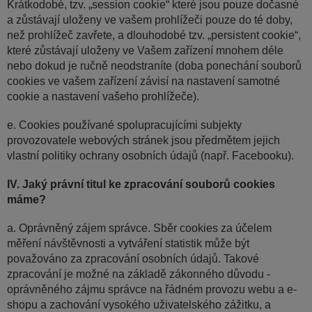
Krátkodobé, tzv. „session cookie“ které jsou pouze dočasné
a zůstávají uloženy ve vašem prohlížeči pouze do té doby,
než prohlížeč zavřete, a dlouhodobé tzv. „persistent cookie“,
které zůstávají uloženy ve Vašem zařízení mnohem déle
nebo dokud je ručně neodstraníte (doba ponechání souborů
cookies ve vašem zařízení závisí na nastavení samotné
cookie a nastavení vašeho prohlížeče).
e. Cookies používané spolupracujícími subjekty
provozovatele webových stránek jsou předmětem jejich
vlastní politiky ochrany osobních údajů (např. Facebooku).
IV. Jaký právní titul ke zpracování souborů cookies
máme?
a. Oprávněný zájem správce. Sběr cookies za účelem
měření návštěvnosti a vytváření statistik může být
považováno za zpracování osobních údajů. Takové
zpracování je možné na základě zákonného důvodu -
oprávněného zájmu správce na řádném provozu webu a e-
shopu a zachování vysokého uživatelského zážitku, a