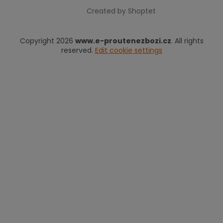
Created by Shoptet
Copyright 2026
www.e-proutenezbozi.cz
. All rights
reserved.
Edit cookie settings