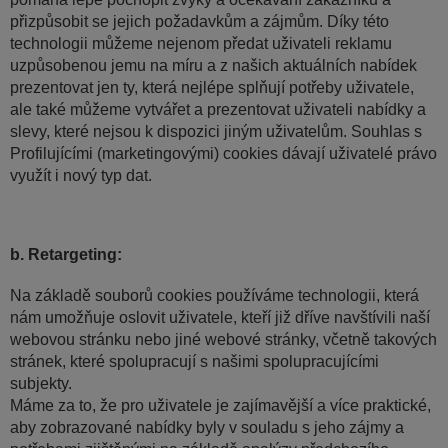
přizpůsobit se jejich požadavkům a zájmům. Díky této
technologii můžeme nejenom předat uživateli reklamu
uzpůsobenou jemu na míru a z našich aktuálních nabídek
prezentovat jen ty, která nejlépe splňují potřeby uživatele,
ale také můžeme vytvářet a prezentovat uživateli nabídky a
slevy, které nejsou k dispozici jiným uživatelům. Souhlas s
Profilujícími (marketingovými) cookies dávají uživatelé právo
využít i nový typ dat.
b. Retargeting:
Na základě souborů cookies používáme technologii, která
nám umožňuje oslovit uživatele, kteří již dříve navštívili naší
webovou stránku nebo jiné webové stránky, včetně takových
stránek, které spolupracují s našimi spolupracujícími
subjekty.
Máme za to, že pro uživatele je zajímavější a více praktické,
aby zobrazované nabídky byly v souladu s jeho zájmy a