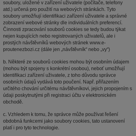
soubory, uložené v zařízení uživatele (počítače, telefony
atd.) určená pro použití na webových stránkách. Tyto
soubory umožňují identifikaci zařízení uživatele a správné
zobrazení webové stránky dle individuálních preferencí.
Činnosti zpracování souborů cookies se tedy budou týkat
nejen kupujících nebo registrovaných uživatelů, ale i
prostých návštěvníků webových stránek www.e-
proutenezbozi.cz (dále jen „návštěvník“ nebo „vy“)
b. Některé ze souborů cookies mohou být osobním údajem
(mohou být spojeny s konkrétní osobou), neboť umožňují
identifikaci zařízení uživatele, z toho důvodu správce
osobních údajů vydává toto poučení. Např. přiřazením
určitého chování určitému návštěvníkovi, jejich propojením s
údaji poskytnutými při registraci účtu v elektronickém
obchodě.
c. Vzhledem k tomu, že správce může používat řešení
obdobná funkcemi jako soubory cookies, tato ustanovení
platí i pro tyto technologie.