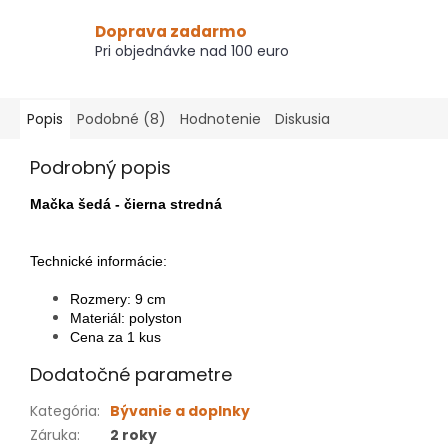
Doprava zadarmo
Pri objednávke nad 100 euro
Popis
Podobné (8)
Hodnotenie
Diskusia
Podrobný popis
Mačka šedá - čierna stredná
Technické informácie:
Rozmery: 9 cm
Materiál: polyston
Cena za 1 kus
Dodatočné parametre
Kategória
:
Bývanie a doplnky
Záruka
:
2 roky