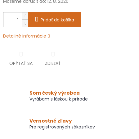
Môžeme doručiť do:
12. 8. 2026
Pridať do košíka
Detailné informácie
OPÝTAŤ SA
ZDIEĽAŤ
Som český výrobca
Vyrábam s láskou k prírode
Vernostné zľavy
Pre registrovaných zákazníkov