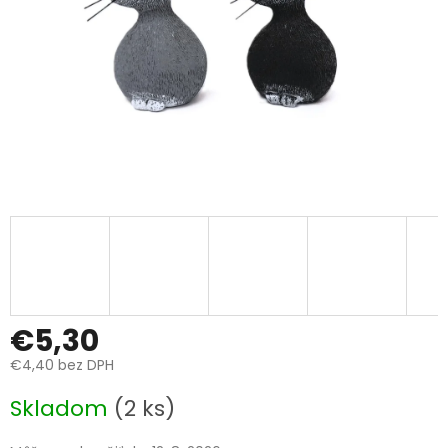
€5,30
€4,40 bez DPH
Jednotková
Skladom
(2 ks)
cena: