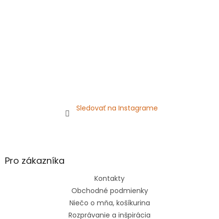
e
Sledovať na Instagrame
Pro zákazníka
Kontakty
Obchodné podmienky
Niečo o mňa, košíkurina
Rozprávanie a inšpirácia