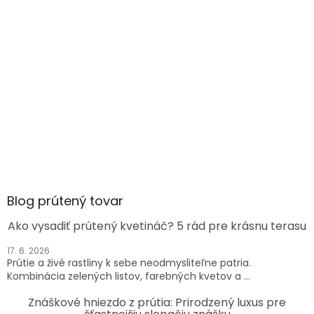
Blog prútený tovar
Ako vysadiť prútený kvetináč? 5 rád pre krásnu terasu
17. 6. 2026
Prútie a živé rastliny k sebe neodmysliteľne patria.
Kombinácia zelených listov, farebných kvetov a ...
Znáškové hniezdo z prútia: Prirodzený luxus pre