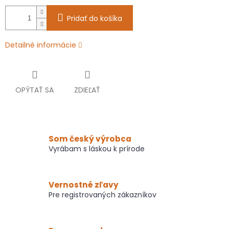
Pridať do košíka
Detailné informácie
OPÝTAŤ SA
ZDIEĽAŤ
Som český výrobca
Vyrábam s láskou k prírode
Vernostné zľavy
Pre registrovaných zákazníkov