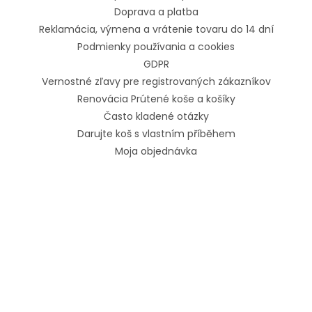
Doprava a platba
Reklamácia, výmena a vrátenie tovaru do 14 dní
Podmienky používania a cookies
GDPR
Vernostné zľavy pre registrovaných zákazníkov
Renovácia Prútené koše a košíky
Často kladené otázky
Darujte koš s vlastním příběhem
Moja objednávka