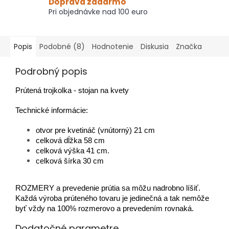
Doprava zadarmo
Pri objednávke nad 100 euro
Popis
Podobné (8)
Hodnotenie
Diskusia
Značka
Podrobný popis
Prútená trojkolka - stojan na kvety
Technické informácie:
otvor pre kvetináč (vnútorný) 21 cm
celková dĺžka 58 cm
celková výška 41 cm.
celková šírka 30 cm
ROZMERY a prevedenie prútia sa môžu nadrobno líšiť.
Každá výroba prúteného tovaru je jedinečná a tak nemôže
byť vždy na 100% rozmerovo a prevedením rovnaká.
Dodatočné parametre