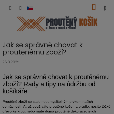
Přejít
NÁKUP
na
obsah
KOŠÍK
Jak se správně chovat k
proutěnému zboží?
26.8.2025
Jak se správně chovat k proutěnému
zboží? Rady a tipy na údržbu od
košíkáře
Proutěné zboží se stalo neodmyslitelným prvkem našich
domácností. Ať už používáte proutěné koše na prádlo, nosíte těžké
dřevo ke krbu, nebo máte doma proutěné dekorace, jejich