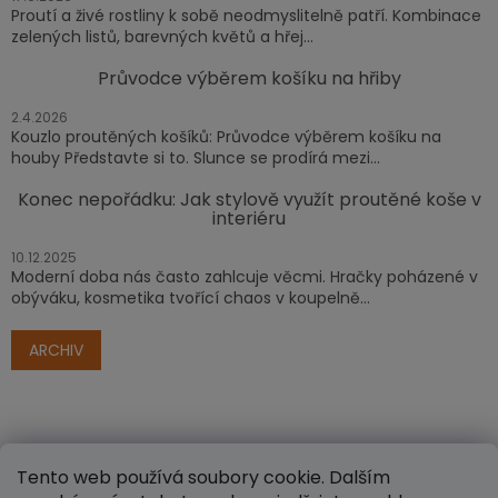
Proutí a živé rostliny k sobě neodmyslitelně patří. Kombinace
zelených listů, barevných květů a hřej...
Průvodce výběrem košíku na hřiby
2.4.2026
Kouzlo proutěných košíků: Průvodce výběrem košíku na
houby Představte si to. Slunce se prodírá mezi...
Konec nepořádku: Jak stylově využít proutěné koše v
interiéru
10.12.2025
Moderní doba nás často zahlcuje věcmi. Hračky poházené v
obýváku, kosmetika tvořící chaos v koupelně...
ARCHIV
Tento web používá soubory cookie. Dalším