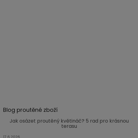
Blog proutěné zboží
Jak osázet proutěný květináč? 5 rad pro krásnou
terasu
17.6.2026