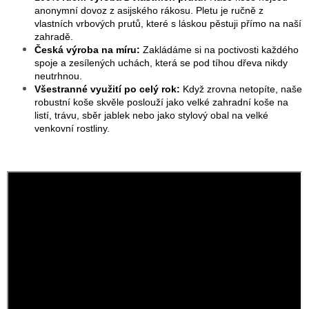
anonymní dovoz z asijského rákosu. Pletu je ručně z
vlastních vrbových prutů, které s láskou pěstuji přímo na naší
zahradě.
Česká výroba na míru:
Zakládáme si na poctivosti každého
spoje a zesílených uchách, která se pod tíhou dřeva nikdy
neutrhnou.
Všestranné využití po celý rok:
Když zrovna netopíte, naše
robustní koše skvěle poslouží jako velké zahradní koše na
listí, trávu, sběr jablek nebo jako stylový obal na velké
venkovní rostliny.