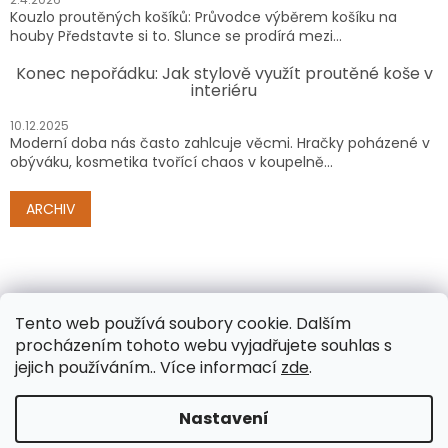
Kouzlo proutěných košíků: Průvodce výběrem košíku na
houby Představte si to. Slunce se prodírá mezi...
Konec nepořádku: Jak stylově využít proutěné koše v
interiéru
10.12.2025
Moderní doba nás často zahlcuje věcmi. Hračky poházené v
obýváku, kosmetika tvořící chaos v koupelně...
ARCHIV
Tento web používá soubory cookie. Dalším
procházením tohoto webu vyjadřujete souhlas s
jejich používáním.. Více informací
zde
.
Vytvořil Shoptet
Nastavení