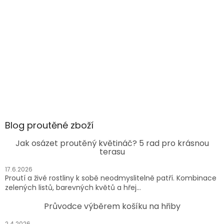
Blog proutěné zboží
Jak osázet proutěný květináč? 5 rad pro krásnou
terasu
17.6.2026
Proutí a živé rostliny k sobě neodmyslitelně patří. Kombinace
zelených listů, barevných květů a hřej...
Průvodce výběrem košíku na hřiby
2.4.2026