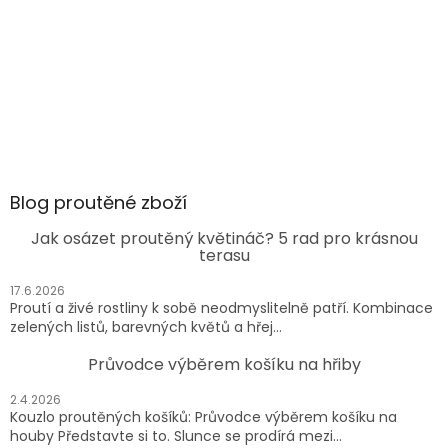
Blog proutěné zboží
Jak osázet proutěný květináč? 5 rad pro krásnou
terasu
17.6.2026
Proutí a živé rostliny k sobě neodmyslitelně patří. Kombinace
zelených listů, barevných květů a hřej...
Průvodce výběrem košíku na hřiby
2.4.2026
Kouzlo proutěných košíků: Průvodce výběrem košíku na
houby Představte si to. Slunce se prodírá mezi...