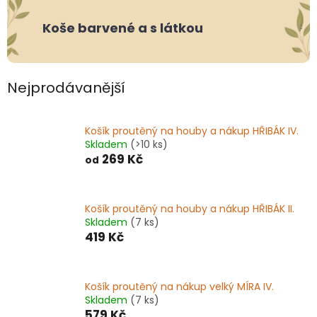
Koše barvené a s látkou
Nejprodávanější
Košík proutěný na houby a nákup HŘIBÁK IV.
Skladem
(>10 ks)
269 Kč
od
Košík proutěný na houby a nákup HŘIBÁK II.
Skladem
(7 ks)
419 Kč
Košík proutěný na nákup velký MÍRA IV.
Skladem
(7 ks)
579 Kč