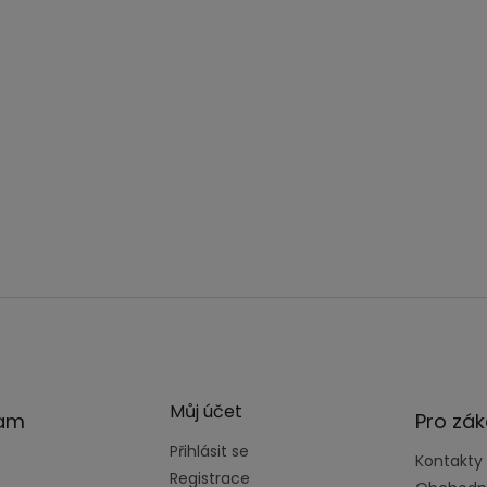
Můj účet
ram
Pro zák
Přihlásit se
Kontakty
Registrace