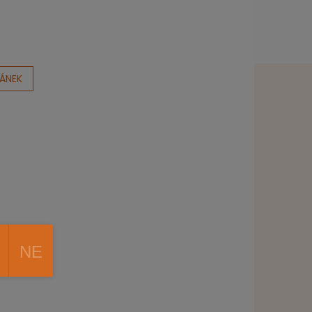
LÁNEK
NE