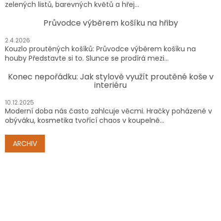
zelených listů, barevných květů a hřej...
Průvodce výběrem košíku na hřiby
2.4.2026
Kouzlo proutěných košíků: Průvodce výběrem košíku na
houby Představte si to. Slunce se prodírá mezi...
Konec nepořádku: Jak stylově využít proutěné koše v
interiéru
10.12.2025
Moderní doba nás často zahlcuje věcmi. Hračky poházené v
obýváku, kosmetika tvořící chaos v koupelně...
ARCHIV