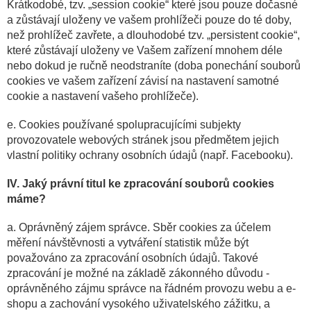
Krátkodobé, tzv. „session cookie“ které jsou pouze dočasné
a zůstávají uloženy ve vašem prohlížeči pouze do té doby,
než prohlížeč zavřete, a dlouhodobé tzv. „persistent cookie“,
které zůstávají uloženy ve Vašem zařízení mnohem déle
nebo dokud je ručně neodstraníte (doba ponechání souborů
cookies ve vašem zařízení závisí na nastavení samotné
cookie a nastavení vašeho prohlížeče).
e. Cookies používané spolupracujícími subjekty
provozovatele webových stránek jsou předmětem jejich
vlastní politiky ochrany osobních údajů (např. Facebooku).
IV. Jaký právní titul ke zpracování souborů cookies
máme?
a. Oprávněný zájem správce. Sběr cookies za účelem
měření návštěvnosti a vytváření statistik může být
považováno za zpracování osobních údajů. Takové
zpracování je možné na základě zákonného důvodu -
oprávněného zájmu správce na řádném provozu webu a e-
shopu a zachování vysokého uživatelského zážitku, a