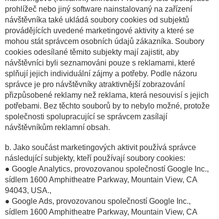
prohlížeč nebo jiný software nainstalovaný na zařízení
návštěvníka také ukládá soubory cookies od subjektů
provádějících uvedené marketingové aktivity a které se
mohou stát správcem osobních údajů zákazníka. Soubory
cookies odesílané těmito subjekty mají zajistit, aby
návštěvníci byli seznamováni pouze s reklamami, které
splňují jejich individuální zájmy a potřeby. Podle názoru
správce je pro návštěvníky atraktivnější zobrazování
přizpůsobené reklamy než reklama, která nesouvisí s jejich
potřebami. Bez těchto souborů by to nebylo možné, protože
společnosti spolupracující se správcem zasílají
návštěvníkům reklamní obsah.
b. Jako součást marketingových aktivit používá správce
následující subjekty, kteří používají soubory cookies:
● Google Analytics, provozovanou společností Google Inc.,
sídlem 1600 Amphitheatre Parkway, Mountain View, CA
94043, USA.,
● Google Ads, provozovanou společností Google Inc.,
sídlem 1600 Amphitheatre Parkway, Mountain View, CA