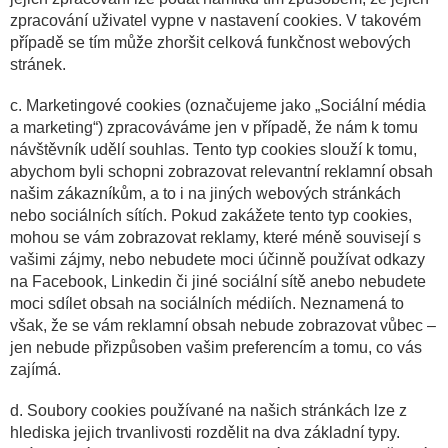
zpracování uživatel vypne v nastavení cookies. V takovém
případě se tím může zhoršit celková funkčnost webových
stránek.
c. Marketingové cookies (označujeme jako „Sociální média
a marketing“) zpracováváme jen v případě, že nám k tomu
návštěvník udělí souhlas. Tento typ cookies slouží k tomu,
abychom byli schopni zobrazovat relevantní reklamní obsah
našim zákazníkům, a to i na jiných webových stránkách
nebo sociálních sítích. Pokud zakážete tento typ cookies,
mohou se vám zobrazovat reklamy, které méně souvisejí s
vašimi zájmy, nebo nebudete moci účinně používat odkazy
na Facebook, Linkedin či jiné sociální sítě anebo nebudete
moci sdílet obsah na sociálních médiích. Neznamená to
však, že se vám reklamní obsah nebude zobrazovat vůbec –
jen nebude přizpůsoben vašim preferencím a tomu, co vás
zajímá.
d. Soubory cookies používané na našich stránkách lze z
hlediska jejich trvanlivosti rozdělit na dva základní typy.