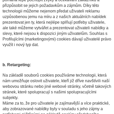
přizpůsobit se jejich požadavkům a zájmům. Díky této
technologii můžeme nejenom předat uživateli reklamu
uzpůsobenou jemu na míru a z našich aktuálních nabídek
prezentovat jen ty, která nejlépe splňují potřeby uživatele,
ale také můžeme vytvářet a prezentovat uživateli nabídky a
slevy, které nejsou k dispozici jiným uživatelům. Souhlas s
Profilujícími (marketingovými) cookies dávají uživatelé právo
využít i nový typ dat.
b. Retargeting:
Na základě souborů cookies používáme technologii, která
nám umožňuje oslovit uživatele, kteří již dříve navštívili naší
webovou stránku nebo jiné webové stránky, včetně takových
stránek, které spolupracují s našimi spolupracujícími
subjekty.
Máme za to, že pro uživatele je zajímavější a více praktické,
aby zobrazované nabídky byly v souladu s jeho zájmy a