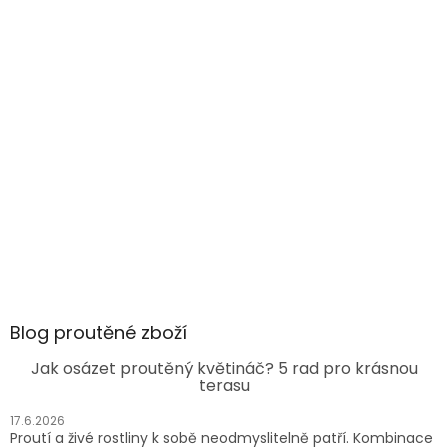
Blog proutěné zboží
Jak osázet proutěný květináč? 5 rad pro krásnou
terasu
17.6.2026
Proutí a živé rostliny k sobě neodmyslitelně patří. Kombinace