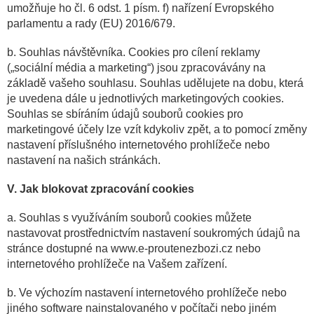
umožňuje ho čl. 6 odst. 1 písm. f) nařízení Evropského
parlamentu a rady (EU) 2016/679.
b. Souhlas návštěvníka. Cookies pro cílení reklamy
(„sociální média a marketing“) jsou zpracovávány na
základě vašeho souhlasu. Souhlas udělujete na dobu, která
je uvedena dále u jednotlivých marketingových cookies.
Souhlas se sbíráním údajů souborů cookies pro
marketingové účely lze vzít kdykoliv zpět, a to pomocí změny
nastavení příslušného internetového prohlížeče nebo
nastavení na našich stránkách.
V. Jak blokovat zpracování cookies
a. Souhlas s využíváním souborů cookies můžete
nastavovat prostřednictvím nastavení soukromých údajů na
stránce dostupné na www.e-proutenezbozi.cz nebo
internetového prohlížeče na Vašem zařízení.
b. Ve výchozím nastavení internetového prohlížeče nebo
jiného software nainstalovaného v počítači nebo jiném