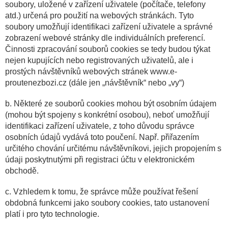
soubory, uložené v zařízení uživatele (počítače, telefony
atd.) určená pro použití na webových stránkách. Tyto
soubory umožňují identifikaci zařízení uživatele a správné
zobrazení webové stránky dle individuálních preferencí.
Činnosti zpracování souborů cookies se tedy budou týkat
nejen kupujících nebo registrovaných uživatelů, ale i
prostých návštěvníků webových stránek www.e-
proutenezbozi.cz (dále jen „návštěvník“ nebo „vy“)
b. Některé ze souborů cookies mohou být osobním údajem
(mohou být spojeny s konkrétní osobou), neboť umožňují
identifikaci zařízení uživatele, z toho důvodu správce
osobních údajů vydává toto poučení. Např. přiřazením
určitého chování určitému návštěvníkovi, jejich propojením s
údaji poskytnutými při registraci účtu v elektronickém
obchodě.
c. Vzhledem k tomu, že správce může používat řešení
obdobná funkcemi jako soubory cookies, tato ustanovení
platí i pro tyto technologie.