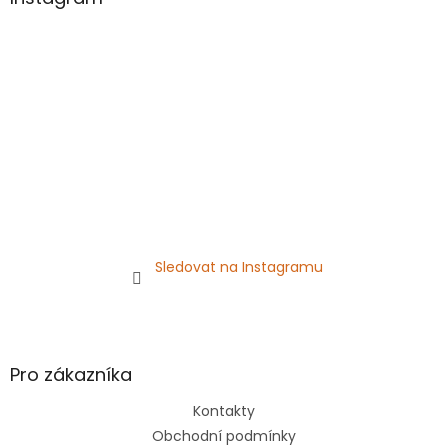
t
í
Sledovat na Instagramu
Pro zákazníka
Kontakty
Obchodní podmínky