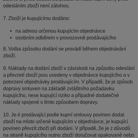
odesláním zboží není zálohou.
7
. Zboží je kupujícímu dodáno:
na adresu určenou kupujícím objednávce
osobním odběrem v provozovně prodávajícího
8. Volba způsobu dodání se provádí během objednávání
zboží.
9. Náklady na dodání zboží v závislosti na způsobu odeslání
a převzetí zboží jsou uvedeny v objednávce kupujícího a v
potvrzení objednávky prodávajícím. V případě, že je způsob
dopravy smluven na základě zvláštního požadavku
kupujícího, nese kupující riziko a případné dodatečné
náklady spojené s tímto způsobem dopravy.
10. Je-li prodávající podle kupní smlouvy povinen dodat
zboží na místo určené kupujícím v objednávce, je kupující
povinen převzít zboží při dodání. V případě, že je z důvodů
na straně kupujícího nutno zboží doručovat opakovaně nebo