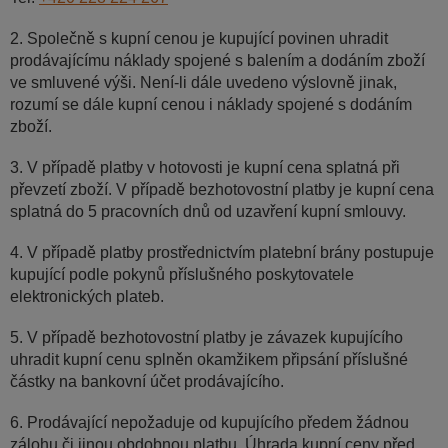
2. Společně s kupní cenou je kupující povinen uhradit
prodávajícímu náklady spojené s balením a dodáním zboží
ve smluvené výši. Není-li dále uvedeno výslovně jinak,
rozumí se dále kupní cenou i náklady spojené s dodáním
zboží.
3. V případě platby v hotovosti je kupní cena splatná při
převzetí zboží. V případě bezhotovostní platby je kupní cena
splatná do 5 pracovních dnů od uzavření kupní smlouvy.
4. V případě platby prostřednictvím platební brány postupuje
kupující podle pokynů příslušného poskytovatele
elektronických plateb.
5. V případě bezhotovostní platby je závazek kupujícího
uhradit kupní cenu splněn okamžikem připsání příslušné
částky na bankovní účet prodávajícího.
6. Prodávající nepožaduje od kupujícího předem žádnou
zálohu či jinou obdobnou platbu. Úhrada kupní ceny před