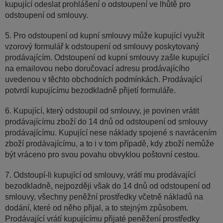
kupující odeslat prohlášení o odstoupení ve lhůtě pro
odstoupení od smlouvy.
5. Pro odstoupení od kupní smlouvy může kupující využít
vzorový formulář k odstoupení od smlouvy poskytovaný
prodávajícím. Odstoupení od kupní smlouvy zašle kupující
na emailovou nebo doručovací adresu prodávajícího
uvedenou v těchto obchodních podmínkách. Prodávající
potvrdí kupujícímu bezodkladně přijetí formuláře.
6. Kupující, který odstoupil od smlouvy, je povinen vrátit
prodávajícímu zboží do 14 dnů od odstoupení od smlouvy
prodávajícímu. Kupující nese náklady spojené s navrácením
zboží prodávajícímu, a to i v tom případě, kdy zboží nemůže
být vráceno pro svou povahu obvyklou poštovní cestou.
7. Odstoupí-li kupující od smlouvy, vrátí mu prodávající
bezodkladně, nejpozději však do 14 dnů od odstoupení od
smlouvy, všechny peněžní prostředky včetně nákladů na
dodání, které od něho přijal, a to stejným způsobem.
Prodávající vrátí kupujícímu přijaté peněžení prostředky