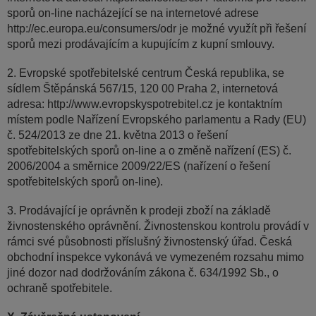
sporů on-line nacházející se na internetové adrese
http://ec.europa.eu/consumers/odr je možné využít při řešení
sporů mezi prodávajícím a kupujícím z kupní smlouvy.
2. Evropské spotřebitelské centrum Česká republika, se
sídlem Štěpánská 567/15, 120 00 Praha 2, internetová
adresa: http://www.evropskyspotrebitel.cz je kontaktním
místem podle Nařízení Evropského parlamentu a Rady (EU)
č. 524/2013 ze dne 21. května 2013 o řešení
spotřebitelských sporů on-line a o změně nařízení (ES) č.
2006/2004 a směrnice 2009/22/ES (nařízení o řešení
spotřebitelských sporů on-line).
3. Prodávající je oprávněn k prodeji zboží na základě
živnostenského oprávnění. Živnostenskou kontrolu provádí v
rámci své působnosti příslušný živnostenský úřad. Česká
obchodní inspekce vykonává ve vymezeném rozsahu mimo
jiné dozor nad dodržováním zákona č. 634/1992 Sb., o
ochraně spotřebitele.