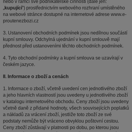
nebo v rámci své podnikatelské činnosti (dále jen:
„
kupující
“) prostřednictvím webového rozhraní umístěného
na webové stránce dostupné na internetové adrese www.e-
proutenezbozi.cz
3. Ustanovení obchodních podmínek jsou nedílnou součástí
kupní smlouvy. Odchylná ujednání v kupní smlouvě mají
přednost před ustanoveními těchto obchodních podmínek.
4. Tyto obchodní podmínky a kupní smlouva se uzavírají v
českém jazyce.
II. Informace o zboží a cenách
1. Informace o zboží, včetně uvedení cen jednotlivého zboží
a jeho hlavních vlastností jsou uvedeny u jednotlivého zboží
v katalogu internetového obchodu. Ceny zboží jsou uvedeny
včetně daně z přidané hodnoty, všech souvisejících poplatků
a nákladů za vrácení zboží, jestliže toto zboží ze své
podstaty nemůže být vráceno obvyklou poštovní cestou.
Ceny zboží zůstávají v platnosti po dobu, po kterou jsou