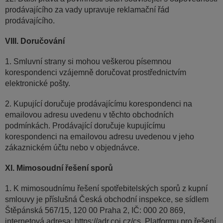
prodávajícího za vady upravuje reklamační řád
prodávajícího.
VIII. Doručování
1. Smluvní strany si mohou veškerou písemnou
korespondenci vzájemně doručovat prostřednictvím
elektronické pošty.
2. Kupující doručuje prodávajícímu korespondenci na
emailovou adresu uvedenu v těchto obchodních
podmínkách. Prodávající doručuje kupujícímu
korespondenci na emailovou adresu uvedenou v jeho
zákaznickém účtu nebo v objednávce.
XI. Mimosoudní řešení sporů
1. K mimosoudnímu řešení spotřebitelských sporů z kupní
smlouvy je příslušná Česká obchodní inspekce, se sídlem
Štěpánská 567/15, 120 00 Praha 2, IČ: 000 20 869,
internetová adresa: https://adr.coi.cz/cs. Platformu pro řešení