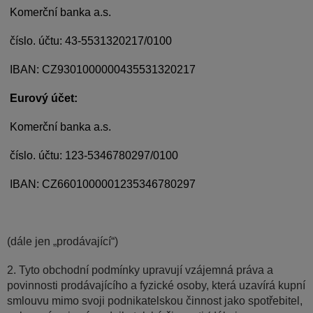
Komerční banka a.s.
číslo. účtu: 43-5531320217/0100
IBAN: CZ9301000000435531320217
Eurový účet:
Komerční banka a.s.
číslo. účtu: 123-5346780297/0100
IBAN:
CZ6601000001235346780297
(dále jen „prodávající“)
2. Tyto obchodní podmínky upravují vzájemná práva a
povinnosti prodávajícího a fyzické osoby, která uzavírá kupní
smlouvu mimo svoji podnikatelskou činnost jako spotřebitel,