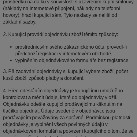
prostředků na dálku v souvislosti s uzavřením kupní smlouvy
(náklady na internetové připojení, náklady na telefonní
hovory), hradí kupující sám. Tyto náklady se neliší od
základní sazby.
2. Kupující provádí objednávku zboží těmito způsoby:
prostřednictvím svého zákaznického účtu, provedl-li
předchozí registraci v internetovém obchodě,
vyplněním objednávkového formuláře bez registrace.
3. Při zadávání objednávky si kupující vybere zboží, počet
kusů zboží, způsob platby a doručení.
4. Před odesláním objednávky je kupujícímu umožněno
kontrolovat a měnit údaje, které do objednávky vložil.
Objednávku odešle kupující prodávajícímu kliknutím na
tlačítko objednat. Údaje uvedené v objednávce jsou
prodávajícím považovány za správné. Podmínkou platnosti
objednávky je vyplnění všech povinných údajů v
objednávkovém formuláři a potvrzení kupujícího o tom, že se