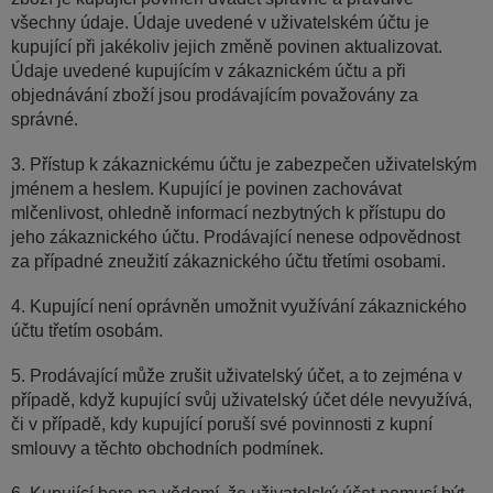
všechny údaje. Údaje uvedené v uživatelském účtu je
kupující při jakékoliv jejich změně povinen aktualizovat.
Údaje uvedené kupujícím v zákaznickém účtu a při
objednávání zboží jsou prodávajícím považovány za
správné.
3. Přístup k zákaznickému účtu je zabezpečen uživatelským
jménem a heslem. Kupující je povinen zachovávat
mlčenlivost, ohledně informací nezbytných k přístupu do
jeho zákaznického účtu. Prodávající nenese odpovědnost
za případné zneužití zákaznického účtu třetími osobami.
4. Kupující není oprávněn umožnit využívání zákaznického
účtu třetím osobám.
5. Prodávající může zrušit uživatelský účet, a to zejména v
případě, když kupující svůj uživatelský účet déle nevyužívá,
či v případě, kdy kupující poruší své povinnosti z kupní
smlouvy a těchto obchodních podmínek.