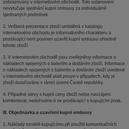
zobrazovány v internetovém obchodě. Toto ustanovení
nevylučuje sjednání kupní smlouvy za individuálně
sjednaných podmínek.
2. Veškerá prezentace zboží umístěná v katalogu
internetového obchodu je informativního charakteru a
prodávající není povinen uzavřít kupní smlouvu ohledně
tohoto zboží.
3. V internetovém obchodě jsou zveřejněny informace o
nákladech spojených s balením a dodáním zboží. Informace
o nákladech spojených s balením a dodáním zboží uvedené
v internetovém obchodě platí pouze v případech, kdy je
zboží doručováno v rámci území České republiky.
4. Případné slevy s kupní ceny zboží nelze navzájem
kombinovat, nedohodne-li se prodávající s kupujícím jinak.
III. Objednávka a uzavření kupní smlouvy
1. Náklady vzniklé kupujícímu při použití komunikačních