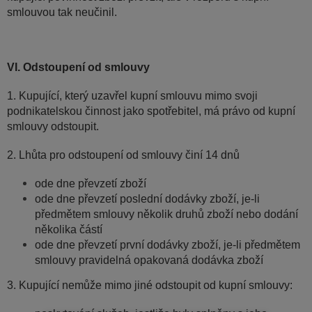
smlouvou tak neučinil.
VI. Odstoupení od smlouvy
1. Kupující, který uzavřel kupní smlouvu mimo svoji
podnikatelskou činnost jako spotřebitel, má právo od kupní
smlouvy odstoupit.
2. Lhůta pro odstoupení od smlouvy činí 14 dnů
ode dne převzetí zboží
ode dne převzetí poslední dodávky zboží, je-li
předmětem smlouvy několik druhů zboží nebo dodání
několika částí
ode dne převzetí první dodávky zboží, je-li předmětem
smlouvy pravidelná opakovaná dodávka zboží
3. Kupující nemůže mimo jiné odstoupit od kupní smlouvy: