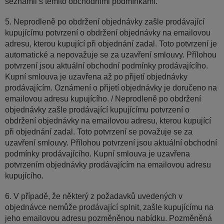
seznámil s těmito obchodními podmínkami.
5. Neprodleně po obdržení objednávky zašle prodávající
kupujícímu potvrzení o obdržení objednávky na emailovou
adresu, kterou kupující při objednání zadal. Toto potvrzení je
automatické a nepovažuje se za uzavření smlouvy. Přílohou
potvrzení jsou aktuální obchodní podmínky prodávajícího.
Kupní smlouva je uzavřena až po přijetí objednávky
prodávajícím. Oznámení o přijetí objednávky je doručeno na
emailovou adresu kupujícího. / Neprodleně po obdržení
objednávky zašle prodávající kupujícímu potvrzení o
obdržení objednávky na emailovou adresu, kterou kupující
při objednání zadal. Toto potvrzení se považuje se za
uzavření smlouvy. Přílohou potvrzení jsou aktuální obchodní
podmínky prodávajícího. Kupní smlouva je uzavřena
potvrzením objednávky prodávajícím na emailovou adresu
kupujícího.
6. V případě, že některý z požadavků uvedených v
objednávce nemůže prodávající splnit, zašle kupujícímu na
jeho emailovou adresu pozměněnou nabídku. Pozměněná