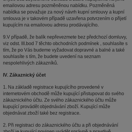
emailovou adresu pozměněnou nabídku. Pozměněná
nabídka se považuje za nový návrh kupní smlouvy a kupní
smlouva je v takovém případě uzavřena potvrzením o přijetí
kupujícím na emailovou adresu prodávajícího.
9.V případě, že balík nepřevezmete bez předchozí domluvy,
viz odst. III.bod 7 těchto obchodních podmínek , souhlasíte s
tím, že po Vás budeme vyžadovat dopravné a balné a také
souhlasíte s tím, že budete uvedení na seznam
nespolehlivých zákazníků.
IV. Zákaznický účet
1. Na základě registrace kupujícího provedené v
internetovém obchodě může kupující přistupovat do svého
zákaznického účtu. Ze svého zákaznického účtu může
kupující provádět objednávání zboží. Kupující může
objednávat zboží také bez registrace.
2. Při registraci do zákaznického účtu a při objednávání
zboží je kupující povinen uvádět správně a pravdivě