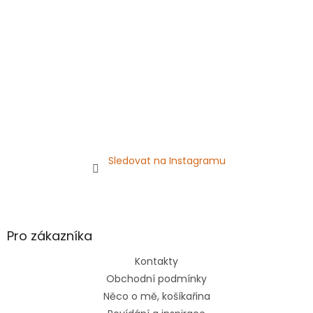
í
Sledovat na Instagramu
Pro zákazníka
Kontakty
Obchodní podmínky
Něco o mě, košíkařina