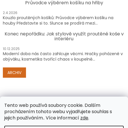
Průvodce výběrem košíku na hřiby
2.4.2026
Kouzlo proutěných košíků: Průvodce výběrem košíku na
houby Představte si to. Slunce se prodírá mezi...
Konec nepořádku: Jak stylově využít proutěné koše v
interiéru
10.12.2025
Moderní doba nás často zahlcuje věcmi. Hračky poházené v
obýváku, kosmetika tvořící chaos v koupelně...
ARCHIV
Tento web používá soubory cookie. Dalším
procházením tohoto webu vyjadřujete souhlas s
jejich používáním.. Více informací
zde
.