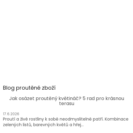
Blog proutěné zboží
Jak osázet proutěný květináč? 5 rad pro krásnou
terasu
17.6.2026
Proutí a živé rostliny k sobě neodmyslitelně patří. Kombinace
zelených listů, barevných květů a hřej...