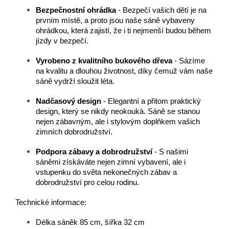
Bezpečnostní ohrádka
- Bezpečí vašich dětí je na
prvním místě, a proto jsou naše sáně vybaveny
ohrádkou, která zajistí, že i ti nejmenší budou během
jízdy v bezpečí.
Vyrobeno z kvalitního bukového dřeva
- Sázíme
na kvalitu a dlouhou životnost, díky čemuž vám naše
sáně vydrží sloužit léta.
Nadčasový design
- Elegantní a přitom praktický
design, který se nikdy neokouká. Sáně se stanou
nejen zábavným, ale i stylovým doplňkem vašich
zimních dobrodružství.
Podpora zábavy a dobrodružství
- S našimi
sáněmi získáváte nejen zimní vybavení, ale i
vstupenku do světa nekonečných zábav a
dobrodružství pro celou rodinu.
Technické informace:
Délka sáněk 85 cm, šířka 32 cm