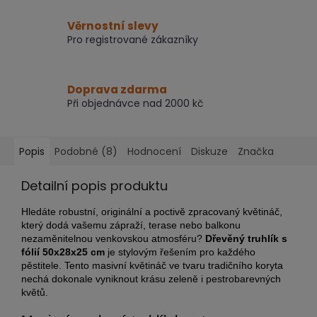
Věrnostní slevy
Pro registrované zákazníky
Doprava zdarma
Při objednávce nad 2000 kč
Popis
Podobné (8)
Hodnocení
Diskuze
Značka
Detailní popis produktu
Hledáte robustní, originální a poctivě zpracovaný květináč,
který dodá vašemu zápraží, terase nebo balkonu
nezaměnitelnou venkovskou atmosféru?
Dřevěný truhlík s
fólií 50x28x25 cm
je stylovým řešením pro každého
pěstitele. Tento masivní květináč ve tvaru tradičního koryta
nechá dokonale vyniknout krásu zeleně i pestrobarevných
květů.