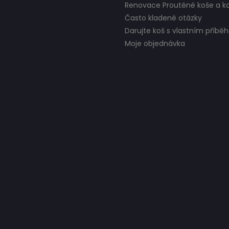
Renovace Proutěné koše a ko
Často kladené otázky
Darujte koš s vlastním příb
Moje objednávka