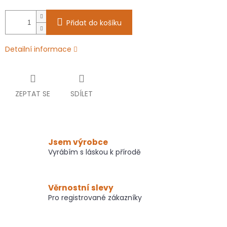
Přidat do košíku
Detailní informace
ZEPTAT SE
SDÍLET
Jsem výrobce
Vyrábím s láskou k přírodě
Věrnostní slevy
Pro registrované zákazníky