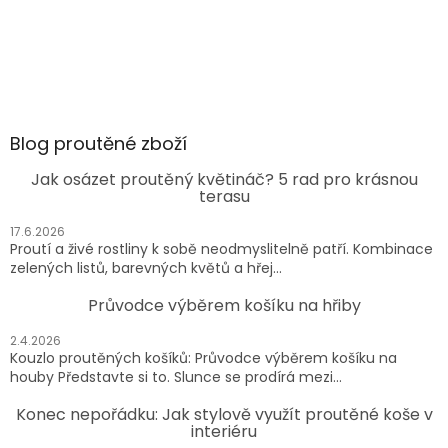
Blog proutěné zboží
Jak osázet proutěný květináč? 5 rad pro krásnou
terasu
17.6.2026
Proutí a živé rostliny k sobě neodmyslitelně patří. Kombinace
zelených listů, barevných květů a hřej...
Průvodce výběrem košíku na hřiby
2.4.2026
Kouzlo proutěných košíků: Průvodce výběrem košíku na
houby Představte si to. Slunce se prodírá mezi...
Konec nepořádku: Jak stylově využít proutěné koše v
interiéru