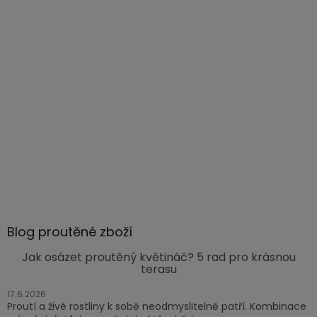
Blog proutěné zboží
Jak osázet proutěný květináč? 5 rad pro krásnou
terasu
17.6.2026
Proutí a živé rostliny k sobě neodmyslitelně patří. Kombinace