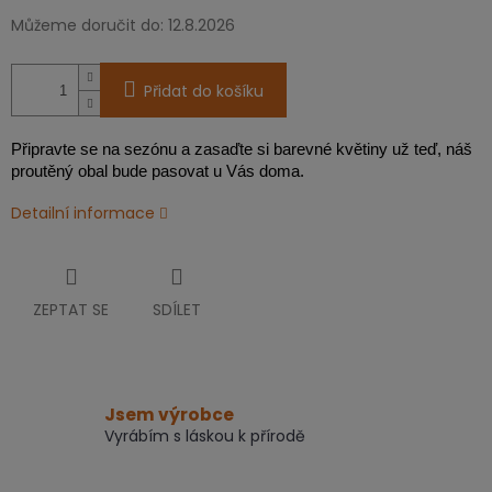
Můžeme doručit do:
12.8.2026
Přidat do košíku
Připravte se na sezónu a zasaďte si barevné květiny už teď, náš
proutěný obal bude pasovat u Vás doma.
Detailní informace
ZEPTAT SE
SDÍLET
Jsem výrobce
Vyrábím s láskou k přírodě