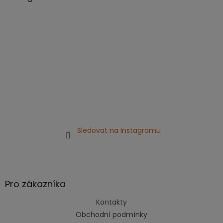
t
í
Sledovat na Instagramu
Pro zákazníka
Kontakty
Obchodní podmínky