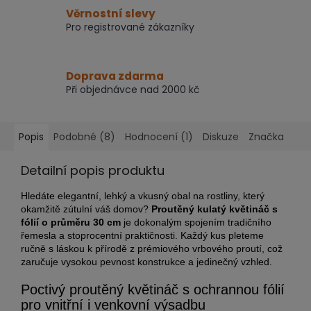
Věrnostní slevy
Pro registrované zákazníky
Doprava zdarma
Při objednávce nad 2000 kč
Popis
Podobné (8)
Hodnocení (1)
Diskuze
Značka
Detailní popis produktu
Hledáte elegantní, lehký a vkusný obal na rostliny, který
okamžitě zútulní váš domov?
Proutěný kulatý květináč s
fólií o průměru 30 cm
je dokonalým spojením tradičního
řemesla a stoprocentní praktičnosti. Každý kus pleteme
ručně s láskou k přírodě z prémiového vrbového proutí, což
zaručuje vysokou pevnost konstrukce a jedinečný vzhled.
Poctivý proutěný květináč s ochrannou fólií
pro vnitřní i venkovní výsadbu