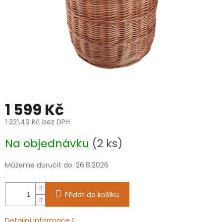
1 599 Kč
1 321,49 Kč bez DPH
Měrná
Na objednávku
(2 ks)
cena:
Můžeme doručit do:
26.8.2026
Přidat do košíku
Detailní informace