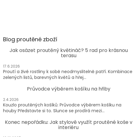
Blog proutěné zboží
Jak osázet proutěný květináč? 5 rad pro krásnou
terasu
17.6.2026
Proutí a živé rostliny k sobě neodmyslitelně patří. Kombinace
zelených listů, barevných květů a hřej...
Průvodce výběrem košíku na hřiby
2.4.2026
Kouzlo proutěných košíků: Průvodce výběrem košíku na
houby Představte si to. Slunce se prodírá mezi...
Konec nepořádku: Jak stylově využít proutěné koše v
interiéru