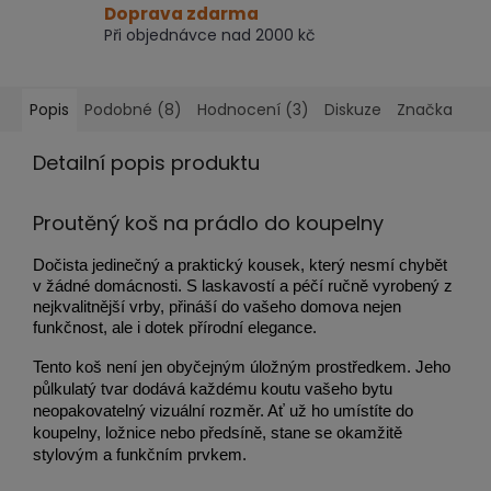
Doprava zdarma
Při objednávce nad 2000 kč
Popis
Podobné (8)
Hodnocení (3)
Diskuze
Značka
Detailní popis produktu
Proutěný koš na prádlo do koupelny
Dočista jedinečný a praktický kousek, který nesmí chybět
v žádné domácnosti. S laskavostí a péčí ručně vyrobený z
nejkvalitnější vrby, přináší do vašeho domova nejen
funkčnost, ale i dotek přírodní elegance.
Tento koš není jen obyčejným úložným prostředkem. Jeho
půlkulatý tvar dodává každému koutu vašeho bytu
neopakovatelný vizuální rozměr. Ať už ho umístíte do
koupelny, ložnice nebo předsíně, stane se okamžitě
stylovým a funkčním prvkem.