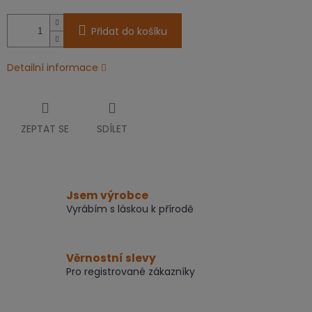
Přidat do košíku
Detailní informace
ZEPTAT SE
SDÍLET
Jsem výrobce
Vyrábím s láskou k přírodě
Věrnostní slevy
Pro registrované zákazníky