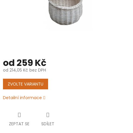
od
259 Kč
od
214,05 Kč
bez DPH
Měrná
cena:
ZVOLTE VARIANTU
Detailní informace
ZEPTAT SE
SDÍLET