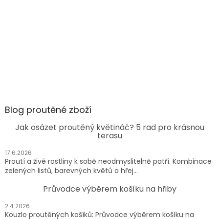
Blog proutěné zboží
Jak osázet proutěný květináč? 5 rad pro krásnou
terasu
17.6.2026
Proutí a živé rostliny k sobě neodmyslitelně patří. Kombinace
zelených listů, barevných květů a hřej...
Průvodce výběrem košíku na hřiby
2.4.2026
Kouzlo proutěných košíků: Průvodce výběrem košíku na