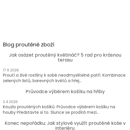
Blog proutěné zboží
Jak osázet proutěný květináč? 5 rad pro krásnou
terasu
17.6.2026
Proutí a živé rostliny k sobě neodmyslitelně patří. Kombinace
zelených listů, barevných květů a hřej...
Průvodce výběrem košíku na hřiby
2.4.2026
Kouzlo proutěných košíků: Průvodce výběrem košíku na
houby Představte si to. Slunce se prodírá mezi...
Konec nepořádku: Jak stylově využít proutěné koše v
interiéru