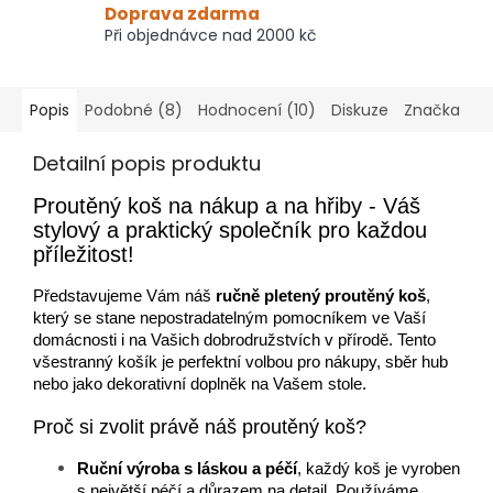
Doprava zdarma
Při objednávce nad 2000 kč
Popis
Podobné (8)
Hodnocení (10)
Diskuze
Značka
Detailní popis produktu
Proutěný koš na nákup a na hřiby - Váš
stylový a praktický společník pro každou
příležitost!
Představujeme Vám náš
ručně pletený proutěný koš
,
který se stane nepostradatelným pomocníkem ve Vaší
domácnosti i na Vašich dobrodružstvích v přírodě. Tento
všestranný košík je perfektní volbou pro nákupy, sběr hub
nebo jako dekorativní doplněk na Vašem stole.
Proč si zvolit právě náš proutěný koš?
Ruční výroba s láskou a péčí
, každý koš je vyroben
s největší péčí a důrazem na detail. Používáme