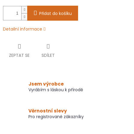
Přidat do košíku
Detailní informace
ZEPTAT SE
SDÍLET
Jsem výrobce
Vyrábím s láskou k přírodě
Věrnostní slevy
Pro registrované zákazníky