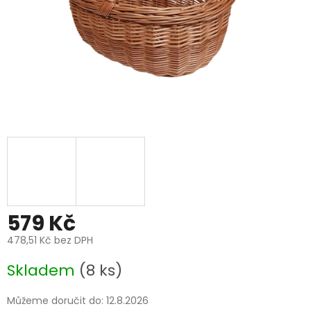
579 Kč
478,51 Kč bez DPH
Měrná
Skladem
(8 ks)
cena:
Můžeme doručit do:
12.8.2026