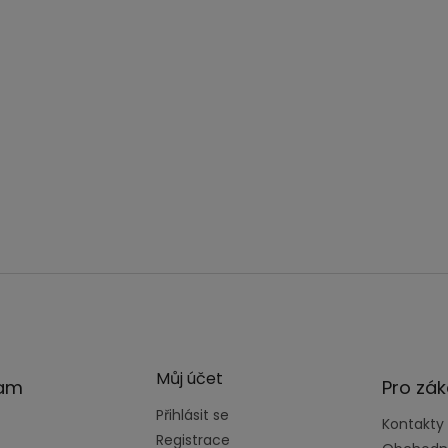
Můj účet
ram
Pro zák
Přihlásit se
Kontakty
Registrace