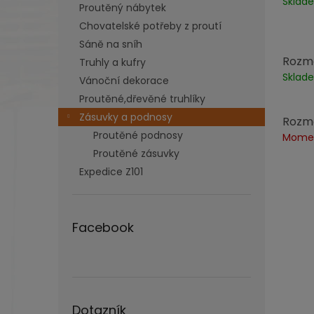
Skla
Proutěný nábytek
Chovatelské potřeby z proutí
Sáně na sníh
Rozměr
Truhly a kufry
Skla
Vánoční dekorace
Proutěné,dřevěné truhlíky
Zásuvky a podnosy
Rozměr
Proutěné podnosy
Momen
Proutěné zásuvky
Expedice Z101
Facebook
Dotazník