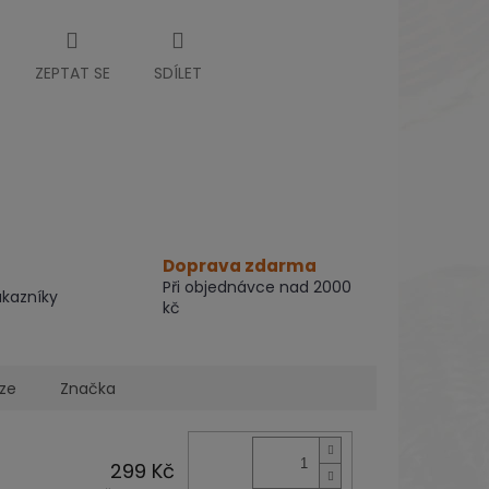
ZEPTAT SE
SDÍLET
Doprava zdarma
Při objednávce nad 2000
ákazníky
kč
uze
Značka
299 Kč