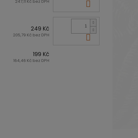
247,11 Kč bez DPH
Do košíku
249 Kč
205,79 Kč bez DPH
Do košíku
199 Kč
164,46 Kč bez DPH