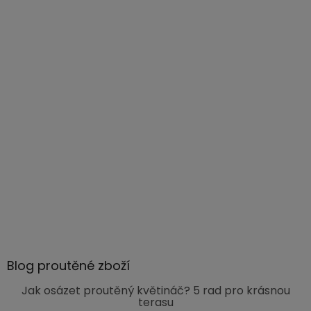
Blog proutěné zboží
Jak osázet proutěný květináč? 5 rad pro krásnou
terasu