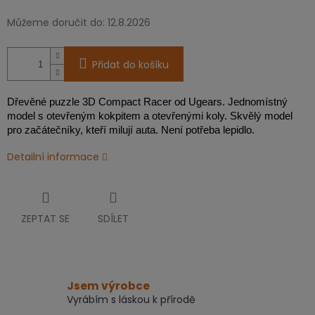
Můžeme doručit do:
12.8.2026
Přidat do košíku
Dřevěné puzzle 3D Compact Racer od Ugears. Jednomístný
model s otevřeným kokpitem a otevřenými koly. Skvělý model
pro začátečníky, kteří milují auta. Není potřeba lepidlo.
Detailní informace
ZEPTAT SE
SDÍLET
Jsem výrobce
Vyrábím s láskou k přírodě