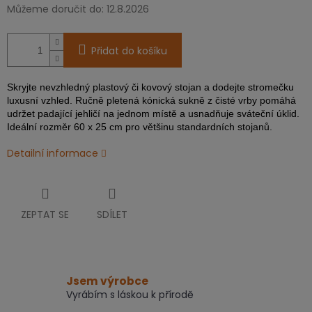
Můžeme doručit do:
12.8.2026
Přidat do košíku
Skryjte nevzhledný plastový či kovový stojan a dodejte stromečku
luxusní vzhled. Ručně pletená kónická sukně z čisté vrby pomáhá
udržet padající jehličí na jednom místě a usnadňuje sváteční úklid.
Ideální rozměr 60 x 25 cm pro většinu standardních stojanů.
Detailní informace
ZEPTAT SE
SDÍLET
Jsem výrobce
Vyrábím s láskou k přírodě