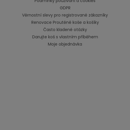
Podmínky používání a cookies
GDPR
Věrnostní slevy pro registrované zákazníky
Renovace Proutěné koše a košíky
Často kladené otázky
Darujte koš s vlastním příběhem
Moje objednávka