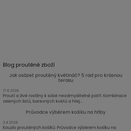
Blog proutěné zboží
Jak osázet proutěný květináč? 5 rad pro krásnou
terasu
17.6.2026
Proutí a živé rostliny k sobě neodmyslitelně patří. Kombinace
zelených listů, barevných květů a hřej...
Průvodce výběrem košíku na hřiby
2.4.2026
Kouzlo proutěných košíků: Průvodce výběrem košíku na