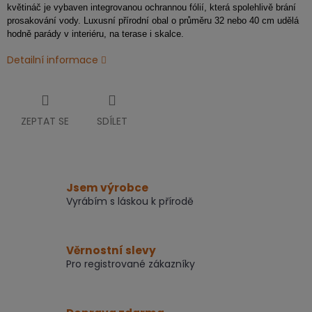
květináč je vybaven integrovanou ochrannou fólií, která spolehlivě brání
prosakování vody. Luxusní přírodní obal o průměru 32 nebo 40 cm udělá
hodně parády v interiéru, na terase i skalce.
Detailní informace
ZEPTAT SE
SDÍLET
Jsem výrobce
Vyrábím s láskou k přírodě
Věrnostní slevy
Pro registrované zákazníky