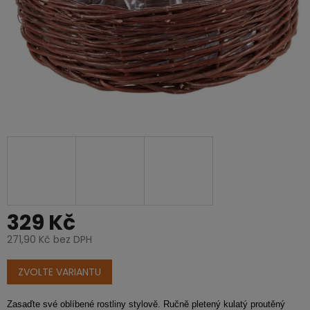
329 Kč
271,90 Kč bez DPH
Měrná
cena:
ZVOLTE VARIANTU
Zasaďte své oblíbené rostliny stylově. Ručně pletený kulatý proutěný