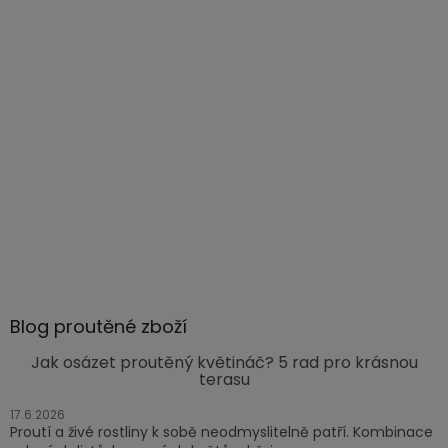
Blog proutěné zboží
Jak osázet proutěný květináč? 5 rad pro krásnou
terasu
17.6.2026
Proutí a živé rostliny k sobě neodmyslitelně patří. Kombinace