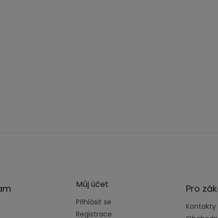
Můj účet
ram
Pro zák
Přihlásit se
Kontakty
Registrace