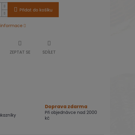
Přidat do košíku
í informace
ZEPTAT SE
SDÍLET
Doprava zdarma
Při objednávce nad 2000
ákazníky
kč