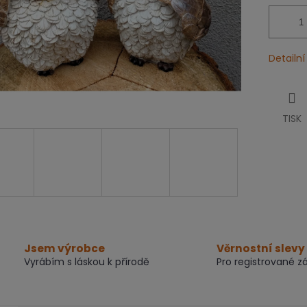
Detailn
TISK
Jsem výrobce
Věrnostní slevy
Vyrábím s láskou k přírodě
Pro registrované z