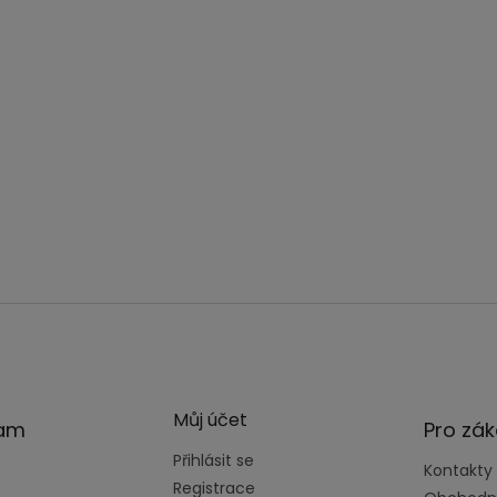
Můj účet
ram
Pro zák
Přihlásit se
Kontakty
Registrace