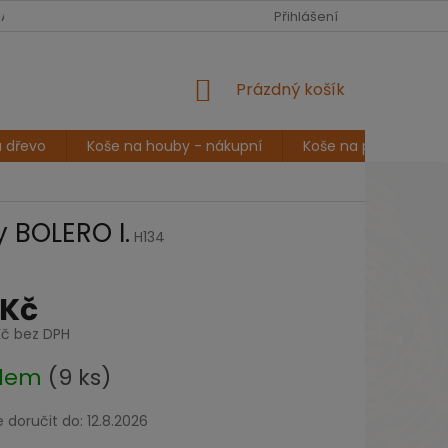
CZK
Čeština
NA
POVÍDÁNÍ A INSPIRACE
DOPRAVA A PLATBA
Přihlášení
REKLAMA
NÁKUPNÍ
Prázdný košík
KOŠÍK
a dřevo
Koše na houby - nákupní
Koše na prádlo
 BOLERO I.
H134
 Kč
Kč bez DPH
adem
(9 ks)
doručit do:
12.8.2026