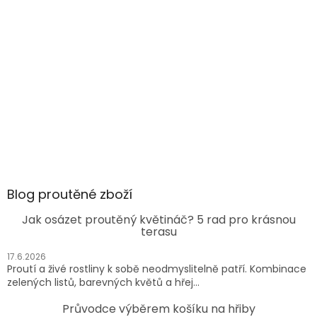
Blog proutěné zboží
Jak osázet proutěný květináč? 5 rad pro krásnou
terasu
17.6.2026
Proutí a živé rostliny k sobě neodmyslitelně patří. Kombinace
zelených listů, barevných květů a hřej...
Průvodce výběrem košíku na hřiby