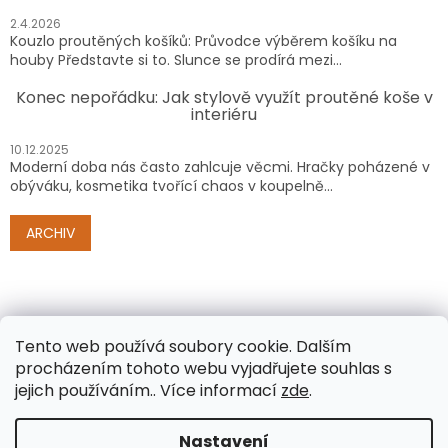
2.4.2026
Kouzlo proutěných košíků: Průvodce výběrem košíku na
houby Představte si to. Slunce se prodírá mezi...
Konec nepořádku: Jak stylově využít proutěné koše v
interiéru
10.12.2025
Moderní doba nás často zahlcuje věcmi. Hračky poházené v
obýváku, kosmetika tvořící chaos v koupelně...
ARCHIV
Tento web používá soubory cookie. Dalším
procházením tohoto webu vyjadřujete souhlas s
jejich používáním.. Více informací
zde
.
Vytvořil Shoptet
Nastavení