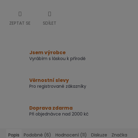
ZEPTAT SE
SDÍLET
Jsem výrobce
Vyrábím s láskou k přírodě
Věrnostní slevy
Pro registrované zákazníky
Doprava zdarma
Při objednávce nad 2000 kč
Popis
Podobné (6)
Hodnocení (11)
Diskuze
Značka