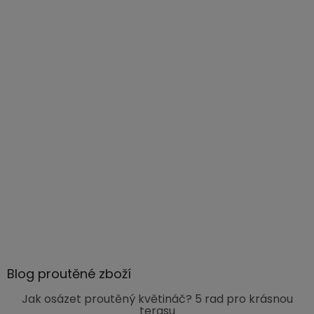
Blog proutěné zboží
Jak osázet proutěný květináč? 5 rad pro krásnou
terasu